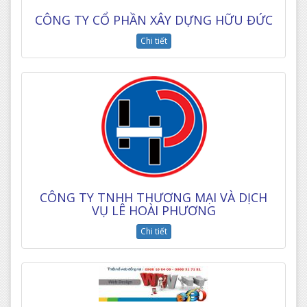
CÔNG TY CỔ PHẦN XÂY DỰNG HỮU ĐỨC
Chi tiết
CÔNG TY TNHH THƯƠNG MẠI VÀ DỊCH
VỤ LÊ HOÀI PHƯƠNG
Chi tiết