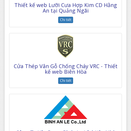
Thiết kế web Lưỡi Cưa Hợp Kim CD Hằng
An tại Quảng Ngãi
Chi tiết
Cửa Thép Vân Gỗ Chống Cháy VRC - Thiết
kế web Biên Hòa
Chi tiết