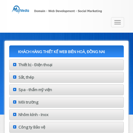
Toggle
navigat
KHÁCH HÀNG THIẾT KẾ WEB BIÊN HOÀ, ĐỒNG NAI
Thiết bị - Điện thoại
Sắt, thép
Spa - thẩm mỹ viện
Môi trường
Nhôm kính - Inox
Công ty Bảo vệ