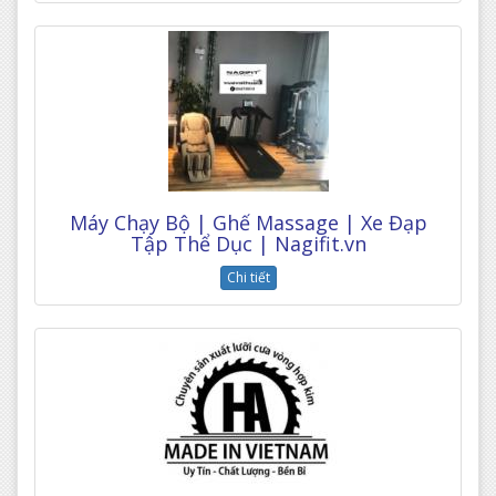
Máy Chạy Bộ | Ghế Massage | Xe Đạp
Tập Thể Dục | Nagifit.vn
Chi tiết