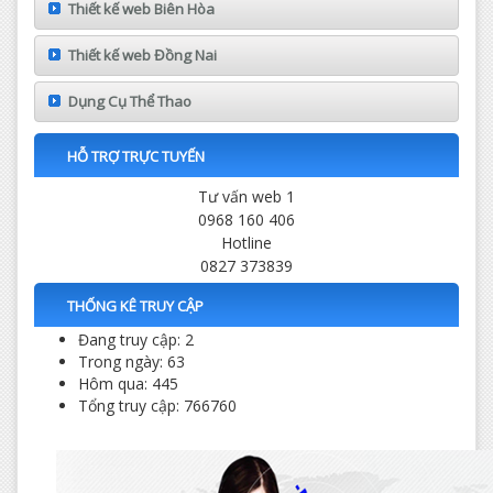
Thiết kế web Biên Hòa
Thiết kế web Đồng Nai
Dụng Cụ Thể Thao
HỖ TRỢ TRỰC TUYẾN
Tư vấn web 1
0968 160 406
Hotline
0827 373839
THỐNG KÊ TRUY CẬP
Đang truy cập: 2
Trong ngày: 63
Hôm qua: 445
Tổng truy cập: 766760