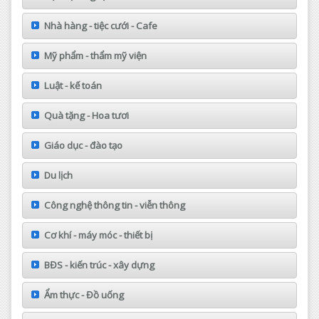
Nhà hàng - tiệc cưới - Cafe
Mỹ phẩm - thẩm mỹ viện
Luật - kế toán
Quà tặng - Hoa tươi
Giáo dục - đào tạo
Du lịch
Công nghệ thông tin - viễn thông
Cơ khí - máy móc - thiết bị
BĐS - kiến trúc - xây dựng
Ẩm thực - Đồ uống