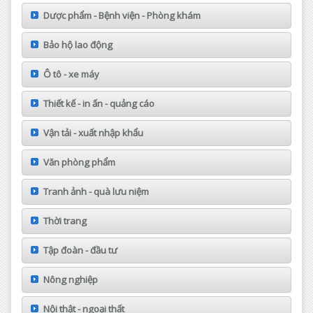
Dược phẩm - Bệnh viện - Phòng khám
Bảo hộ lao động
Ô tô - xe máy
Thiết kế - in ấn - quảng cáo
Vận tải - xuất nhập khẩu
Văn phòng phẩm
Tranh ảnh - quà lưu niệm
Thời trang
Tập đoàn - đầu tư
Nông nghiệp
Nội thật - ngoại thất