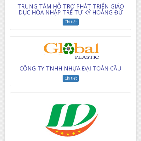
TRUNG TÂM HỖ TRỢ PHÁT TRIỂN GIÁO
DỤC HÒA NHẬP TRẺ TỰ KỶ HOÀNG ĐỨ
Chi tiết
CÔNG TY TNHH NHỰA ĐẠI TOÀN CẦU
Chi tiết