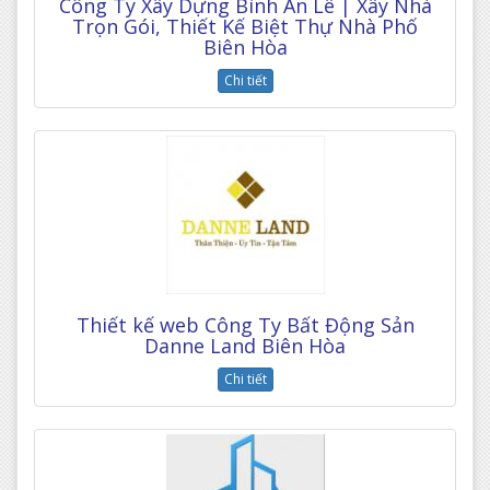
Công Ty Xây Dựng Bình An Lê | Xây Nhà
Trọn Gói, Thiết Kế Biệt Thự Nhà Phố
Biên Hòa
Chi tiết
Thiết kế web Công Ty Bất Động Sản
Danne Land Biên Hòa
Chi tiết