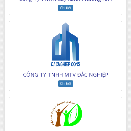
Chi tiết
CÔNG TY TNHH MTV ĐẮC NGHIỆP
Chi tiết