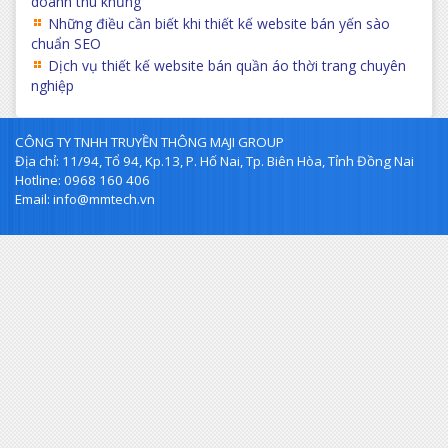
doanh thu khủng
Những điều cần biết khi thiết kế website bán yến sào
chuẩn SEO
Dịch vụ thiết kế website bán quần áo thời trang chuyên
nghiệp
CÔNG TY TNHH TRUYỀN THÔNG MAJI GROUP
Địa chỉ: 11/94, Tổ 94, Kp.13, P. Hố Nai, Tp. Biên Hòa, Tỉnh Đồng Nai
Hotline: 0968 160 406
Email: info@mmtech.vn