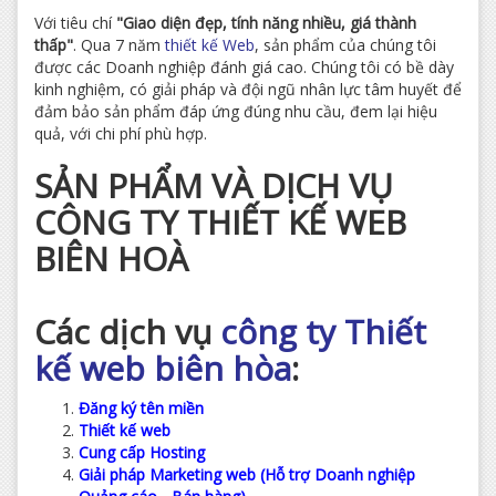
Với tiêu chí
"Giao diện đẹp, tính năng nhiều, giá thành
thấp"
. Qua 7 năm
thiết kế Web
, sản phẩm của chúng tôi
được các Doanh nghiệp đánh giá cao. Chúng tôi có bề dày
kinh nghiệm, có giải pháp và đội ngũ nhân lực tâm huyết để
đảm bảo sản phẩm đáp ứng đúng nhu cầu, đem lại hiệu
quả, với chi phí phù hợp.
SẢN PHẨM VÀ DỊCH VỤ
CÔNG TY THIẾT KẾ WEB
BIÊN HOÀ
Các dịch vụ
công ty Thiết
kế web biên hòa
:
Đăng ký tên miền
Thiết kế web
Cung cấp Hosting
Giải pháp Marketing web (Hỗ trợ Doanh nghiệp