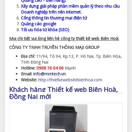
Quảng cáo - Bán hàng).
Xây dựng giải pháp phần mềm quản lý theo nhu cầu
Doanh nghiệp trên nền internet.
Cổng thông tin thương mại điện tử
Quảng cáo google
Tối ưu hóa từ khóa (SEO)
Mọi chi tiết vui lòng liên hệ công ty thiết kế web Biên Hoà:
CÔNG TY TNHH TRUYỀN THÔNG MAJI GROUP
Địa chỉ:
11/94, Tổ 94, Kp.13, P. Hố Nai, Tp. Biên Hòa,
Tỉnh Đồng Nai
Hotline:
0968 16 04 06
Mạnh
Email:
info@mmtech.vn
Website:
http://thietkewebsitebienhoa.com
Khách hàng Thiết kế web Biên Hoà,
Đồng Nai mới