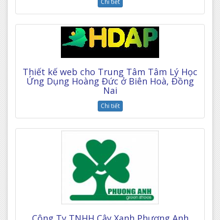
Chi tiết
Thiết kế web cho Trung Tâm Tâm Lý Học
Ứng Dụng Hoàng Đức ở Biên Hoà, Đồng
Nai
Chi tiết
Công Ty TNHH Cây Xanh Phương Anh