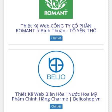
Thiết Kế Web CÔNG TY CỔ PHẦN
ROMANT ở Bình Thuận - TỔ YẾN THÔ
Chi tiết
Thiết Kế Web Biên Hòa |Nước Hoa Mỹ
Phẩm Chính Hãng Charme | Belioshop.vn
Chi tiết