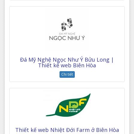
Đá Mỹ Nghệ Ngọc Như Ý Bửu Long |
Thiết kế web Biên Hòa
Chi tiết
Thiết kế web Nhiệt Đới Farm ở Biên Hòa