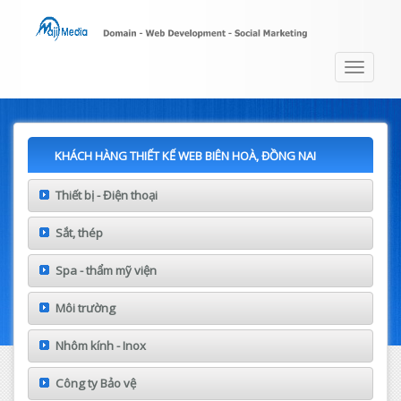
Toggle
navigat
KHÁCH HÀNG THIẾT KẾ WEB BIÊN HOÀ, ĐỒNG NAI
Thiết bị - Điện thoại
Sắt, thép
Spa - thẩm mỹ viện
Môi trường
Nhôm kính - Inox
Công ty Bảo vệ