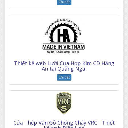
Chi tiết
Thiết kế web Lưỡi Cưa Hợp Kim CD Hằng
An tại Quảng Ngãi
Chi tiết
Cửa Thép Vân Gỗ Chống Cháy VRC - Thiết