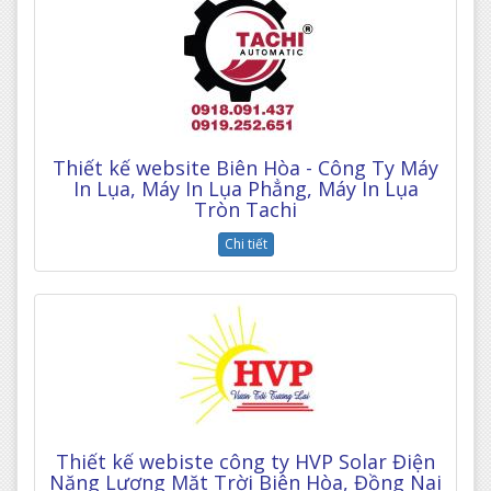
Thiết kế website Biên Hòa - Công Ty Máy
In Lụa, Máy In Lụa Phẳng, Máy In Lụa
Tròn Tachi
Chi tiết
Thiết kế webiste công ty HVP Solar Điện
Năng Lượng Mặt Trời Biên Hòa, Đồng Nai