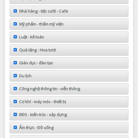
Nhà hàng - tiệc cưới - Cafe
Mỹ phẩm - thẩm mỹ viện
Luật - kế toán
Quà tặng - Hoa tươi
Giáo dục - đào tạo
Du lịch
Công nghệ thông tin - viễn thông
Cơ khí - máy móc - thiết bị
BĐS - kiến trúc - xây dựng
Ẩm thực - Đồ uống