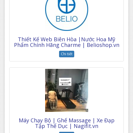
Thiết Kế Web Biên Hòa |Nước Hoa Mỹ
Phẩm Chính Hãng Charme | Belioshop.vn
Chi tiết
Máy Chạy Bộ | Ghế Massage | Xe Đạp
Tập Thể Dục | Nagifit.vn