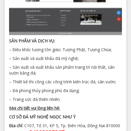
SẢN PHẨM VÀ DỊCH VỤ:
– Điêu khắc tượng tôn giáo: Tượng Phật, Tượng Chúa;
– Sản xuất và xuất khẩu đá mỹ nghệ;
– Sản xuất và xuất khẩu sản phẩm trang trí nội thất, sân
vườn bằng đá;
– Thiết kế thi công các công trình kiến trúc đá, sân vườn;
– Đá phong thủy phong phú đa dạng;
– Trang sức đá thiên nhiên.
Mọi chi tiết vui lòng liên hệ:
CƠ SỞ ĐÁ MỸ NGHỆ NGỌC NHƯ Ý
Địa chỉ:
C107, Tổ 31, KP 5, Tp. Biên Hòa, Đồng Nai 810000