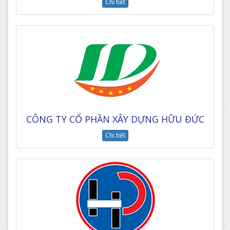
Chi tiết
CÔNG TY CỔ PHẦN XÂY DỰNG HỮU ĐỨC
Chi tiết