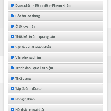
Dược phẩm - Bệnh viện - Phòng khám
Bảo hộ lao động
Ô tô - xe máy
Thiết kế - in ấn - quảng cáo
Vận tải - xuất nhập khẩu
Văn phòng phẩm
Tranh ảnh - quà lưu niệm
Thời trang
Tập đoàn - đầu tư
Nông nghiệp
Nội thật - ngoại thất