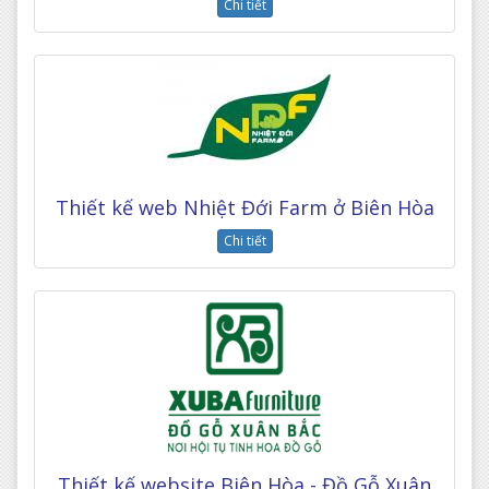
Chi tiết
Thiết kế web Nhiệt Đới Farm ở Biên Hòa
Chi tiết
Thiết kế website Biên Hòa - Đồ Gỗ Xuân