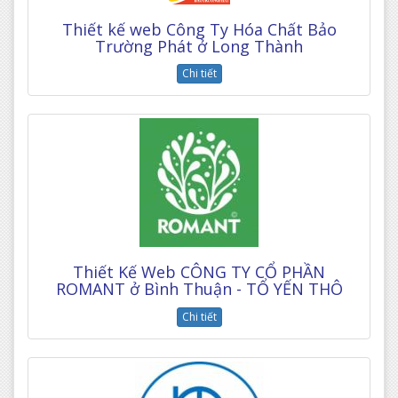
Thiết kế web Công Ty Hóa Chất Bảo
Trường Phát ở Long Thành
Chi tiết
Thiết Kế Web CÔNG TY CỔ PHẦN
ROMANT ở Bình Thuận - TỔ YẾN THÔ
Chi tiết