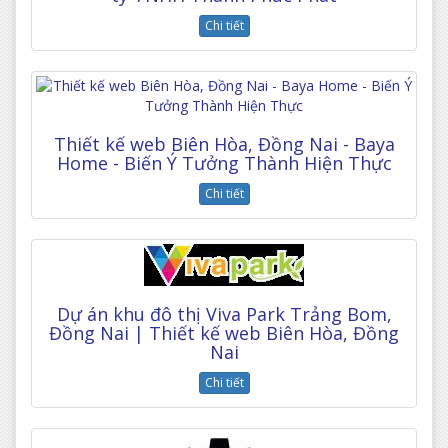
Chi tiết
Thiết kế web Biên Hòa, Đồng Nai - Baya
Home - Biến Ý Tưởng Thành Hiện Thực
Chi tiết
Dự án khu đô thị Viva Park Trảng Bom,
Đồng Nai | Thiết kế web Biên Hòa, Đồng
Nai
Chi tiết