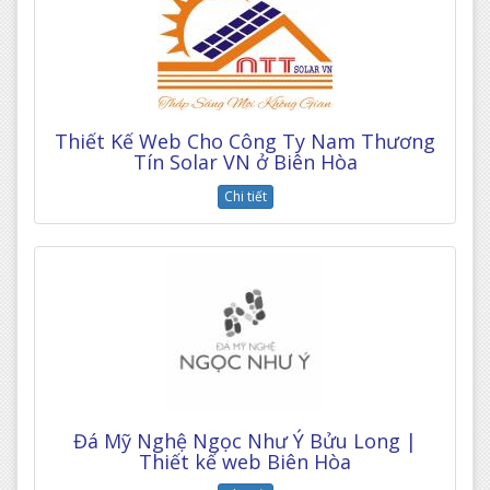
Thiết Kế Web Cho Công Ty Nam Thương
Tín Solar VN ở Biên Hòa
Chi tiết
Đá Mỹ Nghệ Ngọc Như Ý Bửu Long |
Thiết kế web Biên Hòa