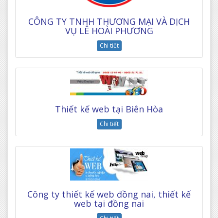
CÔNG TY TNHH THƯƠNG MẠI VÀ DỊCH
VỤ LÊ HOÀI PHƯƠNG
Chi tiết
Thiết kế web tại Biên Hòa
Chi tiết
Công ty thiết kế web đồng nai, thiết kế
web tại đồng nai