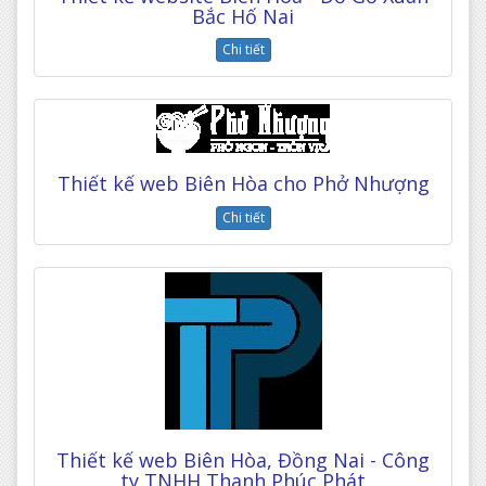
Bắc Hố Nai
Chi tiết
Thiết kế web Biên Hòa cho Phở Nhượng
Chi tiết
Thiết kế web Biên Hòa, Đồng Nai - Công
ty TNHH Thanh Phúc Phát