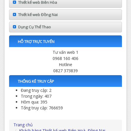
Thiết kế web Biên Hòa
Thiết kế web Đồng Nai
Dụng Cụ Thể Thao
HỖ TRỢ TRỰC TUYẾN
Tư vấn web 1
0968 160 406
Hotline
0827 373839
THỐNG KÊ TRUY CẬP
Đang truy cập: 2
Trong ngày: 407
Hôm qua: 395
Tổng truy cập: 766659
Trang chủ
Khách hàng Thiết kế web Biên Hoà, Đồng Nai