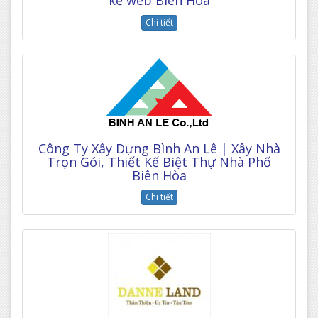
kế web Biên Hòa
Chi tiết
Công Ty Xây Dựng Bình An Lê | Xây Nhà
Trọn Gói, Thiết Kế Biệt Thự Nhà Phố
Biên Hòa
Chi tiết