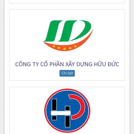
CÔNG TY CỔ PHẦN XÂY DỰNG HỮU ĐỨC
Chi tiết