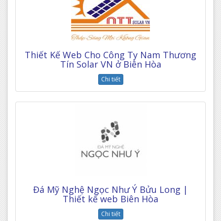
Thiết Kế Web Cho Công Ty Nam Thương
Tín Solar VN ở Biên Hòa
Chi tiết
Đá Mỹ Nghệ Ngọc Như Ý Bửu Long |
Thiết kế web Biên Hòa
Chi tiết