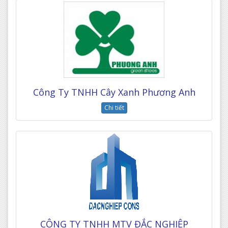
Công Ty TNHH Cây Xanh Phương Anh
Chi tiết
CÔNG TY TNHH MTV ĐẮC NGHIỆP