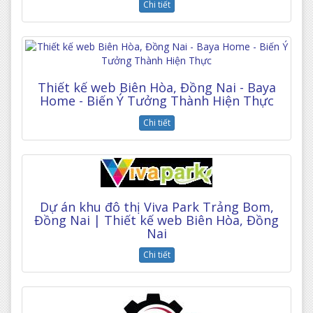
Chi tiết
Thiết kế web Biên Hòa, Đồng Nai - Baya
Home - Biến Ý Tưởng Thành Hiện Thực
Chi tiết
Dự án khu đô thị Viva Park Trảng Bom,
Đồng Nai | Thiết kế web Biên Hòa, Đồng
Nai
Chi tiết