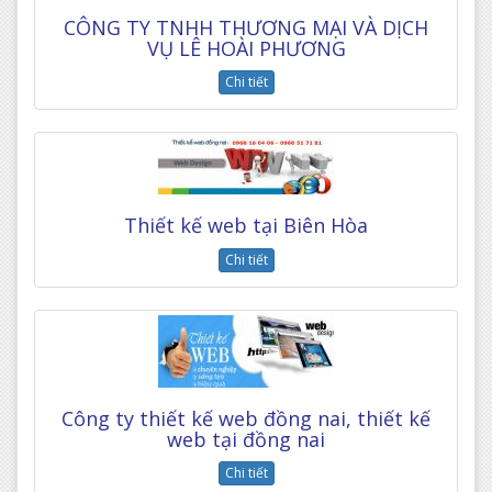
CÔNG TY TNHH THƯƠNG MẠI VÀ DỊCH
VỤ LÊ HOÀI PHƯƠNG
Chi tiết
Thiết kế web tại Biên Hòa
Chi tiết
Công ty thiết kế web đồng nai, thiết kế
web tại đồng nai
Chi tiết