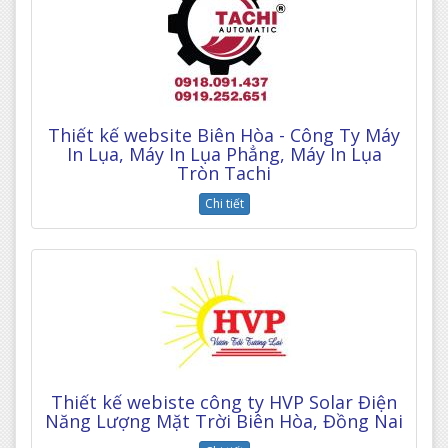
Thiết kế website Biên Hòa - Công Ty Máy
In Lụa, Máy In Lụa Phẳng, Máy In Lụa
Tròn Tachi
Chi tiết
Thiết kế webiste công ty HVP Solar Điện
Năng Lượng Mặt Trời Biên Hòa, Đồng Nai