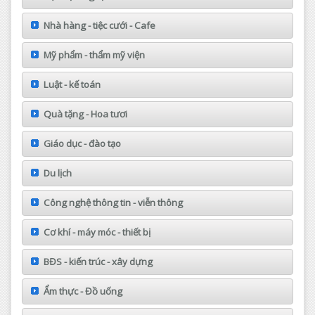
Nhà hàng - tiệc cưới - Cafe
Mỹ phẩm - thẩm mỹ viện
Luật - kế toán
Quà tặng - Hoa tươi
Giáo dục - đào tạo
Du lịch
Công nghệ thông tin - viễn thông
Cơ khí - máy móc - thiết bị
BĐS - kiến trúc - xây dựng
Ẩm thực - Đồ uống