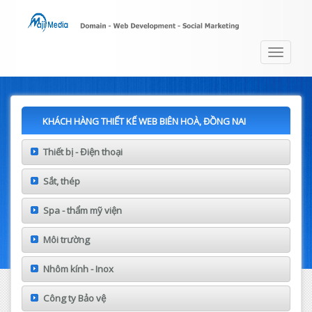
Toggle
navigat
KHÁCH HÀNG THIẾT KẾ WEB BIÊN HOÀ, ĐỒNG NAI
Thiết bị - Điện thoại
Sắt, thép
Spa - thẩm mỹ viện
Môi trường
Nhôm kính - Inox
Công ty Bảo vệ