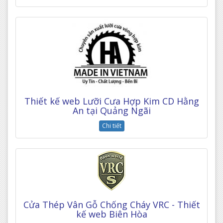
Thiết kế web Lưỡi Cưa Hợp Kim CD Hằng
An tại Quảng Ngãi
Chi tiết
Cửa Thép Vân Gỗ Chống Cháy VRC - Thiết
kế web Biên Hòa