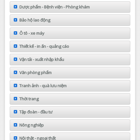
Dược phẩm - Bệnh viện - Phòng khám
Bảo hộ lao động
Ô tô - xe máy
Thiết kế - in ấn - quảng cáo
Vận tải - xuất nhập khẩu
Văn phòng phẩm
Tranh ảnh - quà lưu niệm
Thời trang
Tập đoàn - đầu tư
Nông nghiệp
Nội thật - ngoại thất