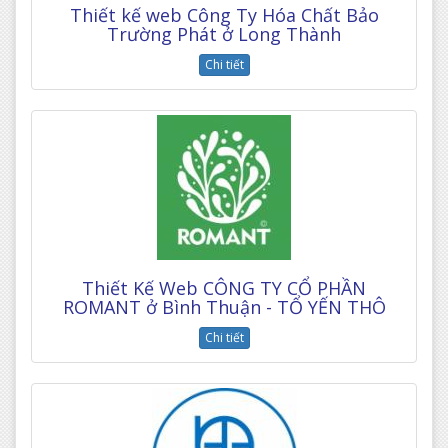
Thiết kế web Công Ty Hóa Chất Bảo
Trường Phát ở Long Thành
Chi tiết
Thiết Kế Web CÔNG TY CỔ PHẦN
ROMANT ở Bình Thuận - TỔ YẾN THÔ
Chi tiết