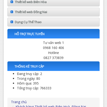
Thiết kế web Biên Hòa
Thiết kế web Đồng Nai
Dụng Cụ Thể Thao
HỖ TRỢ TRỰC TUYẾN
Tư vấn web 1
0968 160 406
Hotline
0827 373839
THỐNG KÊ TRUY CẬP
Đang truy cập: 2
Trong ngày: 80
Hôm qua: 395
Tổng truy cập: 766333
Trang chủ
Khách hàng Thiết kế web Biên Hoà, Đồng Nai