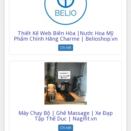
Thiết Kế Web Biên Hòa |Nước Hoa Mỹ
Phẩm Chính Hãng Charme | Belioshop.vn
Chi tiết
Máy Chạy Bộ | Ghế Massage | Xe Đạp
Tập Thể Dục | Nagifit.vn
Chi tiết