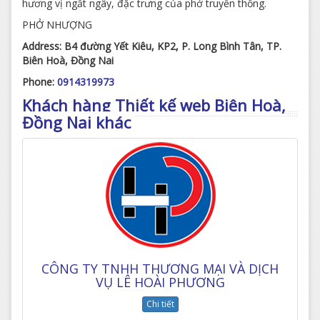
hương vị ngất ngây, đặc trưng của phở truyền thống.
PHỞ NHƯỢNG
Address:
B4 đường Yết Kiêu, KP2, P. Long Bình Tân, TP.
Biên Hoà, Đồng Nai
Phone:
0914319973
Khách hàng Thiết kế web Biên Hoà,
Đồng Nai khác
CÔNG TY TNHH THƯƠNG MẠI VÀ DỊCH
VỤ LÊ HOÀI PHƯƠNG
Chi tiết