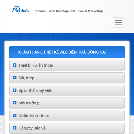
Toggle
navigat
KHÁCH HÀNG THIẾT KẾ WEB BIÊN HOÀ, ĐỒNG NAI
Thiết bị - Điện thoại
Sắt, thép
Spa - thẩm mỹ viện
Môi trường
Nhôm kính - Inox
Công ty Bảo vệ