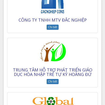
CÔNG TY TNHH MTV ĐẮC NGHIỆP
Chi tiết
TRUNG TÂM HỖ TRỢ PHÁT TRIỂN GIÁO
DỤC HÒA NHẬP TRẺ TỰ KỶ HOÀNG ĐỨ
Chi tiết