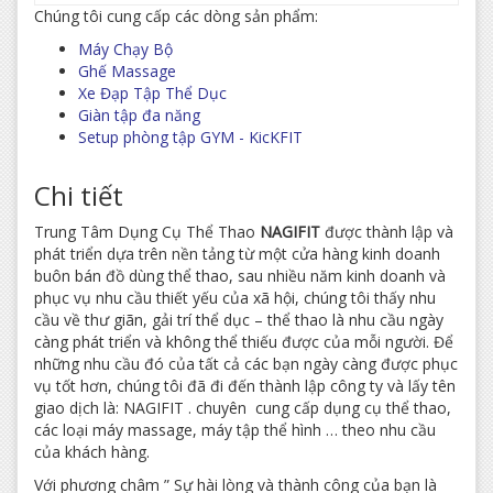
Chúng tôi cung cấp các dòng sản phẩm:
Máy Chạy Bộ
Ghế Massage
Xe Đạp Tập Thể Dục
Giàn tập đa năng
Setup phòng tập GYM - KicKFIT
Chi tiết
Trung Tâm Dụng Cụ Thể Thao
NAGIFIT
được thành lập và
phát triển dựa trên nền tảng từ một cửa hàng kinh doanh
buôn bán đồ dùng thể thao, sau nhiều năm kinh doanh và
phục vụ nhu cầu thiết yếu của xã hội, chúng tôi thấy nhu
cầu về thư giãn, gải trí thể dục – thể thao là nhu cầu ngày
càng phát triển và không thể thiếu được của mỗi người. Để
những nhu cầu đó của tất cả các bạn ngày càng được phục
vụ tốt hơn, chúng tôi đã đi đến thành lập công ty và lấy tên
giao dịch là: NAGIFIT . chuyên cung cấp dụng cụ thể thao,
các loại máy massage, máy tập thể hình … theo nhu cầu
của khách hàng.
Với phương châm ” Sự hài lòng và thành công của bạn là