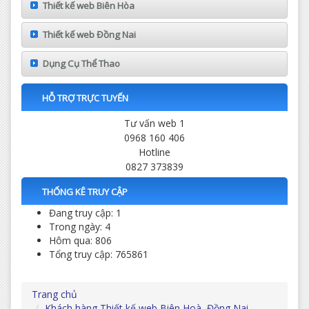
Thiết kế web Biên Hòa
Thiết kế web Đồng Nai
Dụng Cụ Thể Thao
HỖ TRỢ TRỰC TUYẾN
Tư vấn web 1
0968 160 406
Hotline
0827 373839
THỐNG KÊ TRUY CẬP
Đang truy cập: 1
Trong ngày: 4
Hôm qua: 806
Tổng truy cập: 765861
Trang chủ
Khách hàng Thiết kế web Biên Hoà, Đồng Nai