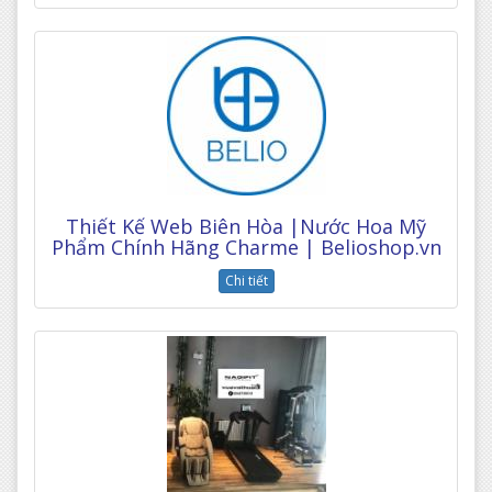
Thiết Kế Web Biên Hòa |Nước Hoa Mỹ
Phẩm Chính Hãng Charme | Belioshop.vn
Chi tiết