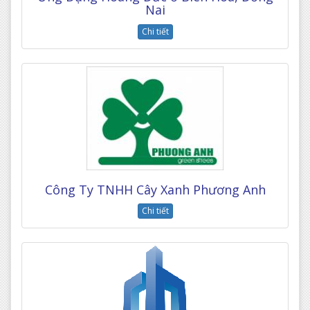
Nai
Chi tiết
Công Ty TNHH Cây Xanh Phương Anh
Chi tiết