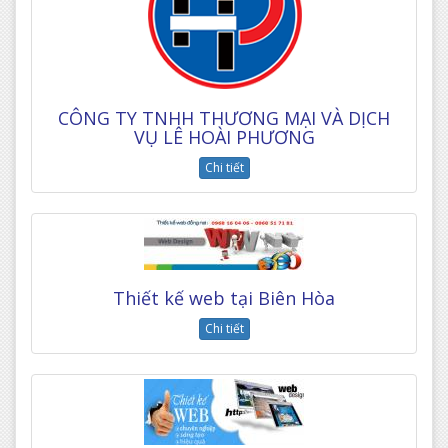
CÔNG TY TNHH THƯƠNG MẠI VÀ DỊCH
VỤ LÊ HOÀI PHƯƠNG
Chi tiết
Thiết kế web tại Biên Hòa
Chi tiết