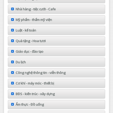
Nhà hàng - tiệc cưới - Cafe
Mỹ phẩm - thẩm mỹ viện
Luật - kế toán
Quà tặng - Hoa tươi
Giáo dục - đào tạo
Du lịch
Công nghệ thông tin - viễn thông
Cơ khí - máy móc - thiết bị
BĐS - kiến trúc - xây dựng
Ẩm thực - Đồ uống