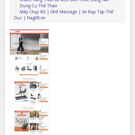
Dụng Cụ Thể Thao
Máy Chạy Bộ | Ghế Massage | Xe Đạp Tập Thể
Dục | Nagifit.vn