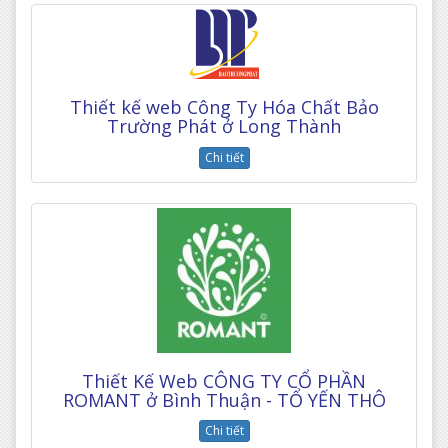
Thiết kế web Công Ty Hóa Chất Bảo
Trường Phát ở Long Thành
Chi tiết
Thiết Kế Web CÔNG TY CỔ PHẦN
ROMANT ở Bình Thuận - TỔ YẾN THÔ
Chi tiết