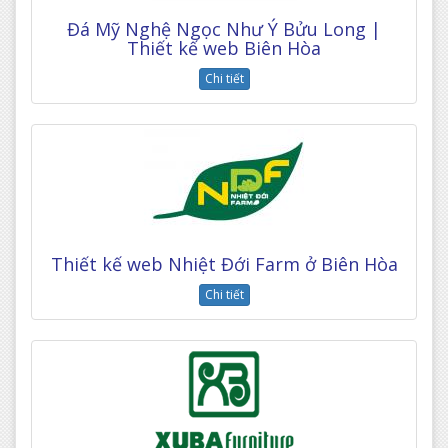
Đá Mỹ Nghệ Ngọc Như Ý Bửu Long |
Thiết kế web Biên Hòa
Chi tiết
Thiết kế web Nhiệt Đới Farm ở Biên Hòa
Chi tiết