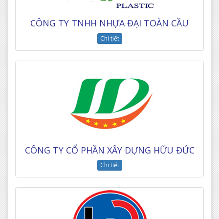
CÔNG TY TNHH NHỰA ĐẠI TOÀN CẦU
Chi tiết
CÔNG TY CỔ PHẦN XÂY DỰNG HỮU ĐỨC
Chi tiết