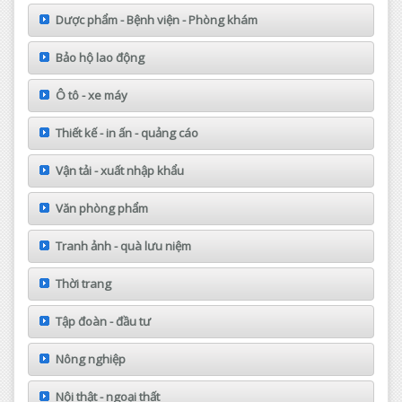
Dược phẩm - Bệnh viện - Phòng khám
Bảo hộ lao động
Ô tô - xe máy
Thiết kế - in ấn - quảng cáo
Vận tải - xuất nhập khẩu
Văn phòng phẩm
Tranh ảnh - quà lưu niệm
Thời trang
Tập đoàn - đầu tư
Nông nghiệp
Nội thật - ngoại thất