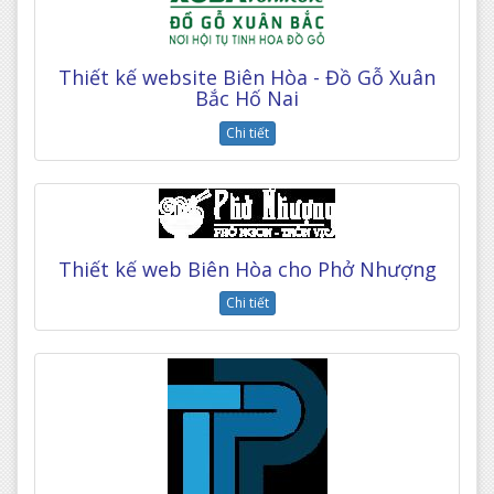
Thiết kế website Biên Hòa - Đồ Gỗ Xuân
Bắc Hố Nai
Chi tiết
Thiết kế web Biên Hòa cho Phở Nhượng
Chi tiết