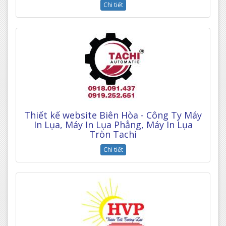
Chi tiết
Thiết kế website Biên Hòa - Công Ty Máy
In Lụa, Máy In Lụa Phẳng, Máy In Lụa
Tròn Tachi
Chi tiết