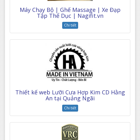
Máy Chạy Bộ | Ghế Massage | Xe Đạp
Tập Thể Dục | Nagifit.vn
Chi tiết
Thiết kế web Lưỡi Cưa Hợp Kim CD Hằng
An tại Quảng Ngãi
Chi tiết