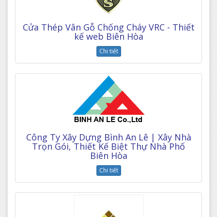
Cửa Thép Vân Gỗ Chống Cháy VRC - Thiết
kế web Biên Hòa
Chi tiết
Công Ty Xây Dựng Bình An Lê | Xây Nhà
Trọn Gói, Thiết Kế Biệt Thự Nhà Phố
Biên Hòa
Chi tiết