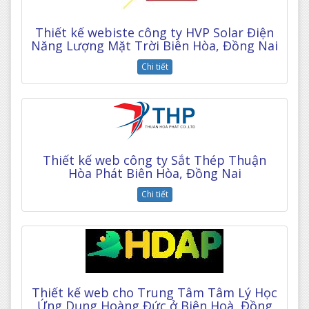
Thiết kế webiste công ty HVP Solar Điện
Năng Lượng Mặt Trời Biên Hòa, Đồng Nai
Chi tiết
Thiết kế web công ty Sắt Thép Thuận
Hòa Phát Biên Hòa, Đồng Nai
Chi tiết
Thiết kế web cho Trung Tâm Tâm Lý Học
Ứng Dụng Hoàng Đức ở Biên Hoà, Đồng