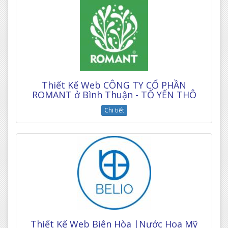
Thiết Kế Web CÔNG TY CỔ PHẦN
ROMANT ở Bình Thuận - TỔ YẾN THÔ
Chi tiết
Thiết Kế Web Biên Hòa |Nước Hoa Mỹ