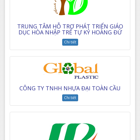
TRUNG TÂM HỖ TRỢ PHÁT TRIỂN GIÁO
DỤC HÒA NHẬP TRẺ TỰ KỶ HOÀNG ĐỨ
Chi tiết
CÔNG TY TNHH NHỰA ĐẠI TOÀN CẦU
Chi tiết