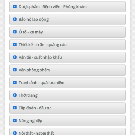
Dược phẩm - Bệnh viện - Phòng khám
Bảo hộ lao động
Ô tô - xe máy
Thiết kế - in ấn - quảng cáo
Vận tải - xuất nhập khẩu
Văn phòng phẩm
Tranh ảnh - quà lưu niệm
Thời trang
Tập đoàn - đầu tư
Nông nghiệp
Nội thật - ngoại thất