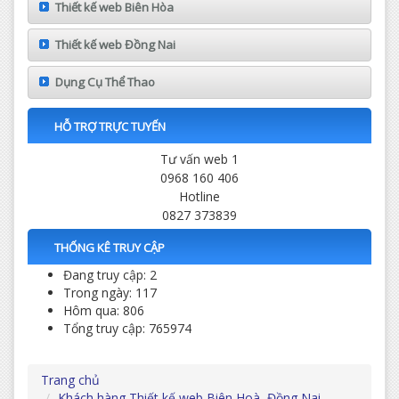
Thiết kế web Biên Hòa
Thiết kế web Đồng Nai
Dụng Cụ Thể Thao
HỖ TRỢ TRỰC TUYẾN
Tư vấn web 1
0968 160 406
Hotline
0827 373839
THỐNG KÊ TRUY CẬP
Đang truy cập: 2
Trong ngày: 117
Hôm qua: 806
Tổng truy cập: 765974
Trang chủ
Khách hàng Thiết kế web Biên Hoà, Đồng Nai