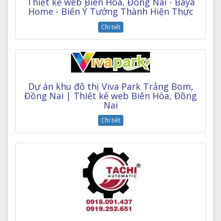
Thiết kế web Biên Hòa, Đồng Nai - Baya
Home - Biến Ý Tưởng Thành Hiện Thực
Chi tiết
Dự án khu đô thị Viva Park Trảng Bom,
Đồng Nai | Thiết kế web Biên Hòa, Đồng
Nai
Chi tiết