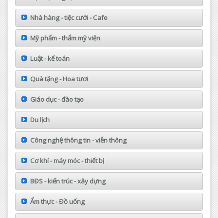
Nhà hàng - tiệc cưới - Cafe
Mỹ phẩm - thẩm mỹ viện
Luật - kế toán
Quà tặng - Hoa tươi
Giáo dục - đào tạo
Du lịch
Công nghệ thông tin - viễn thông
Cơ khí - máy móc - thiết bị
BĐS - kiến trúc - xây dựng
Ẩm thực - Đồ uống