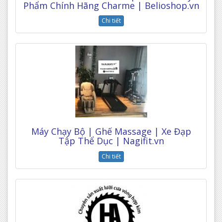
Phẩm Chính Hãng Charme | Belioshop.vn
Chi tiết
Máy Chạy Bộ | Ghế Massage | Xe Đạp
Tập Thể Dục | Nagifit.vn
Chi tiết