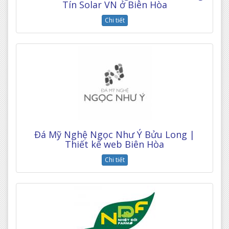
Tín Solar VN ở Biên Hòa
Chi tiết
Đá Mỹ Nghệ Ngọc Như Ý Bửu Long |
Thiết kế web Biên Hòa
Chi tiết