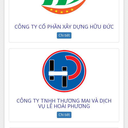
CÔNG TY CỔ PHẦN XÂY DỰNG HỮU ĐỨC
Chi tiết
CÔNG TY TNHH THƯƠNG MẠI VÀ DỊCH
VỤ LÊ HOÀI PHƯƠNG
Chi tiết