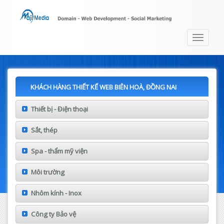
Toggle
navigat
KHÁCH HÀNG THIẾT KẾ WEB BIÊN HOÀ, ĐỒNG NAI
Thiết bị - Điện thoại
Sắt, thép
Spa - thẩm mỹ viện
Môi trường
Nhôm kính - Inox
Công ty Bảo vệ