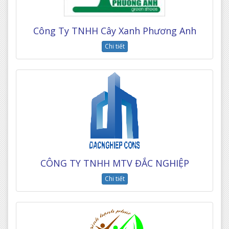
Công Ty TNHH Cây Xanh Phương Anh
Chi tiết
CÔNG TY TNHH MTV ĐẮC NGHIỆP
Chi tiết