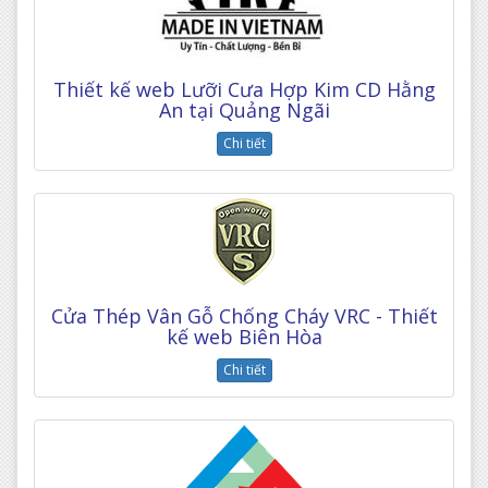
Thiết kế web Lưỡi Cưa Hợp Kim CD Hằng
An tại Quảng Ngãi
Chi tiết
Cửa Thép Vân Gỗ Chống Cháy VRC - Thiết
kế web Biên Hòa
Chi tiết