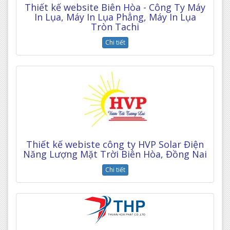
Thiết kế website Biên Hòa - Công Ty Máy
In Lụa, Máy In Lụa Phẳng, Máy In Lụa
Tròn Tachi
Chi tiết
Thiết kế webiste công ty HVP Solar Điện
Năng Lượng Mặt Trời Biên Hòa, Đồng Nai
Chi tiết