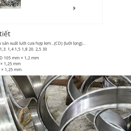
tiết
 sản xuất lưởi cưa hợp kim…(CD) (lưởi lọng)…
,3. 1,4 1,5 1,8 20. 2,5 30
D 105 mm × 1,2 mm
× 1,25 mm
 × 1,25 mm