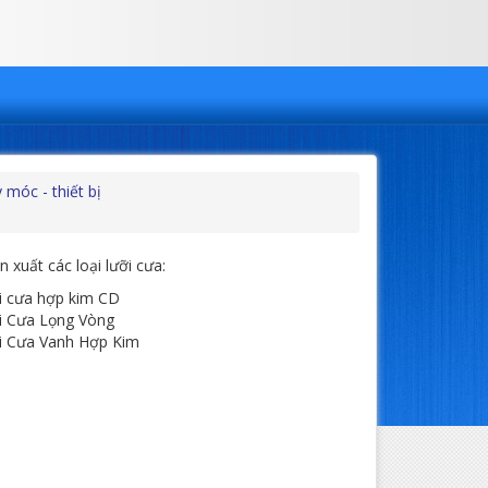
 móc - thiết bị
 xuất các loại lưỡi cưa:
i cưa hợp kim CD
i Cưa Lọng Vòng
i Cưa Vanh Hợp Kim