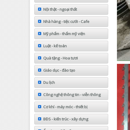
Nội thật - ngoại thất
Nhà hàng - tiệc cưới - Cafe
Mỹ phẩm - thẩm mỹ viện
Luật - kế toán
Quà tặng - Hoa tươi
Giáo dục - đào tạo
Du lịch
Công nghệ thông tin - viễn thông
Cơ khí - máy móc - thiết bị
BĐS - kiến trúc - xây dựng