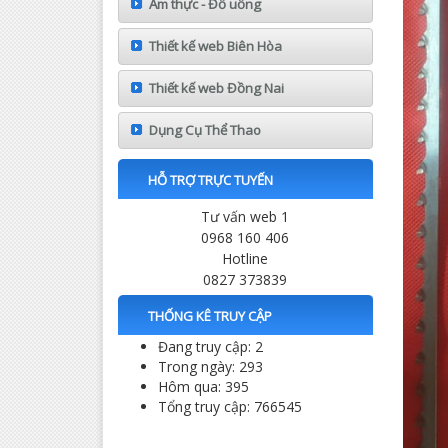
Ẩm thực - Đồ uống
Thiết kế web Biên Hòa
Thiết kế web Đồng Nai
Dụng Cụ Thể Thao
HỖ TRỢ TRỰC TUYẾN
Tư vấn web 1
0968 160 406
Hotline
0827 373839
THỐNG KÊ TRUY CẬP
Đang truy cập: 2
Trong ngày: 293
Hôm qua: 395
Tổng truy cập: 766545