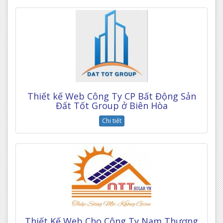
Thiết kế Web Công Ty CP Bất Động Sản
Đất Tốt Group ở Biên Hòa
Chi tiết
Thiết Kế Web Cho Công Ty Nam Thương