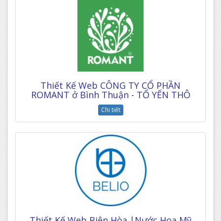
Thiết Kế Web CÔNG TY CỔ PHẦN
ROMANT ở Bình Thuận - TỔ YẾN THÔ
Chi tiết
Thiết Kế Web Biên Hòa |Nước Hoa Mỹ