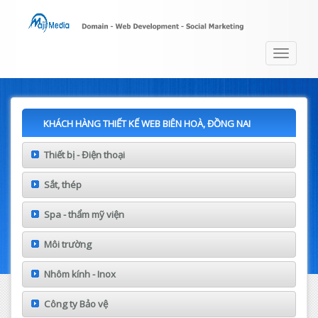
Toggle
navigat
KHÁCH HÀNG THIẾT KẾ WEB BIÊN HOÀ, ĐỒNG NAI
Thiết bị - Điện thoại
Sắt, thép
Spa - thẩm mỹ viện
Môi trường
Nhôm kính - Inox
Công ty Bảo vệ