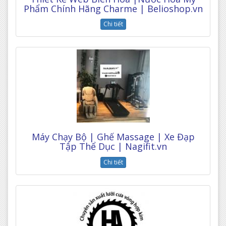
Phẩm Chính Hãng Charme | Belioshop.vn
Chi tiết
Máy Chạy Bộ | Ghế Massage | Xe Đạp
Tập Thể Dục | Nagifit.vn
Chi tiết