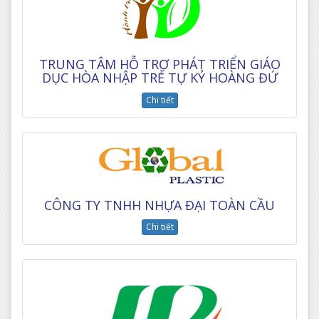
TRUNG TÂM HỖ TRỢ PHÁT TRIỂN GIÁO
DỤC HÒA NHẬP TRẺ TỰ KỶ HOÀNG ĐỨ
Chi tiết
CÔNG TY TNHH NHỰA ĐẠI TOÀN CẦU
Chi tiết