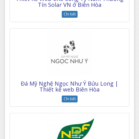
Tín Solar VN ở Biên Hòa
Chi tiết
Đá Mỹ Nghệ Ngọc Như Ý Bửu Long |
Thiết kế web Biên Hòa
Chi tiết