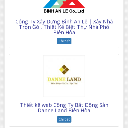
Công Ty Xây Dựng Bình An Lê | Xây Nhà
Trọn Gói, Thiết Kế Biệt Thự Nhà Phố
Biên Hòa
Chi tiết
Thiết kế web Công Ty Bất Động Sản
Danne Land Biên Hòa
Chi tiết