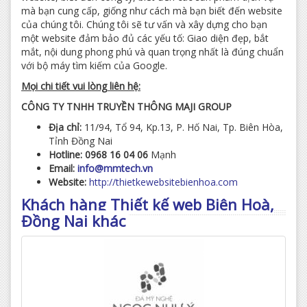
mà bạn cung cấp, giống như cách mà bạn biết đến website
của chúng tôi. Chúng tôi sẽ tư vấn và xây dựng cho bạn
một website đảm bảo đủ các yếu tố: Giao diện đẹp, bắt
mắt, nội dung phong phú và quan trọng nhất là đúng chuẩn
với bộ máy tìm kiếm của Google.
Mọi chi tiết vui lòng liên hệ:
CÔNG TY TNHH TRUYỀN THÔNG MAJI GROUP
Địa chỉ:
11/94, Tổ 94, Kp.13, P. Hố Nai, Tp. Biên Hòa,
Tỉnh Đồng Nai
Hotline:
0968 16 04 06
Mạnh
Email:
info@mmtech.vn
Website:
http://thietkewebsitebienhoa.com
Khách hàng Thiết kế web Biên Hoà,
Đồng Nai khác