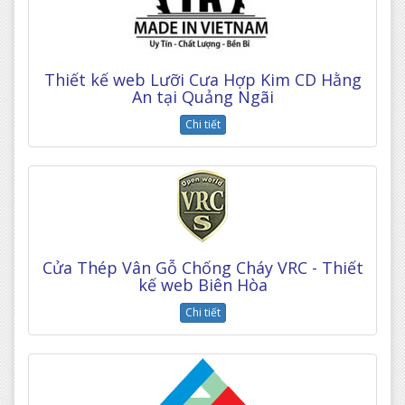
Thiết kế web Lưỡi Cưa Hợp Kim CD Hằng
An tại Quảng Ngãi
Chi tiết
Cửa Thép Vân Gỗ Chống Cháy VRC - Thiết
kế web Biên Hòa
Chi tiết