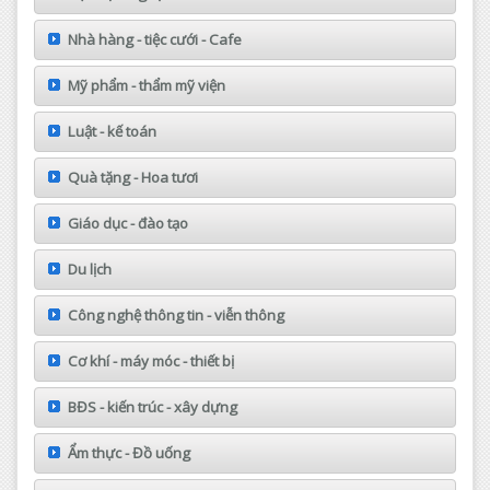
Nhà hàng - tiệc cưới - Cafe
Mỹ phẩm - thẩm mỹ viện
Luật - kế toán
Quà tặng - Hoa tươi
Giáo dục - đào tạo
Du lịch
Công nghệ thông tin - viễn thông
Cơ khí - máy móc - thiết bị
BĐS - kiến trúc - xây dựng
Ẩm thực - Đồ uống