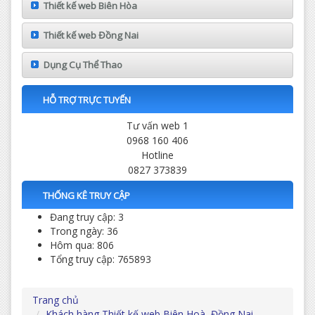
Thiết kế web Biên Hòa
Thiết kế web Đồng Nai
Dụng Cụ Thể Thao
HỖ TRỢ TRỰC TUYẾN
Tư vấn web 1
0968 160 406
Hotline
0827 373839
THỐNG KÊ TRUY CẬP
Đang truy cập: 3
Trong ngày: 36
Hôm qua: 806
Tổng truy cập: 765893
Trang chủ
Khách hàng Thiết kế web Biên Hoà, Đồng Nai