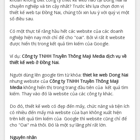
chuyên nghiệp và tin cậy nhất? Trước khi lựa chọn đơn vị
thiết kế web tại Đồng Nai, chúng tôi xin lưu ý với quý vị một
số điều sau.
Có một thực tế rằng hầu hết các website của các doanh
nghiệp hiện nay mới chỉ để cho "oai". Bởi vì rất ít website
được hiển thị trong kết quả tìm kiếm của Google.
Ví dụ:
Công ty TNHH Truyền Thông Maji Media dịch vụ về
thiết kế web ở Đồng Nai.
Người dùng lên google tìm từ khóa:
thiet ke web Dong Nai
nhưng website của
Công ty TNHH Truyền Thông Maji
Media
không hiển thị trong trang đầu tiên của kết quả tìm
kiếm. Thay vào đó là website của các công ty khác.
Do đó, thiết kế web có đẹp đến mấy, chức năng và tiện ích
có nhiều đến mấy mà website của bạn không xuất hiện
trên kết quả tìm kiếm của Google thì website cũng chỉ để
cho "Oai" mà thôi. Đó là một sự lãng phí rất lớn.
Nguyên nhân