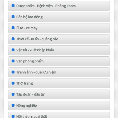
Dược phẩm - Bệnh viện - Phòng khám
Bảo hộ lao động
Ô tô - xe máy
Thiết kế - in ấn - quảng cáo
Vận tải - xuất nhập khẩu
Văn phòng phẩm
Tranh ảnh - quà lưu niệm
Thời trang
Tập đoàn - đầu tư
Nông nghiệp
Nội thật - ngoại thất