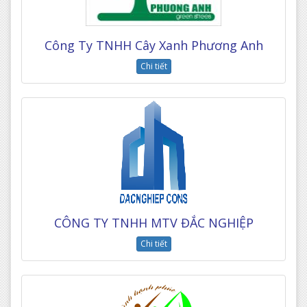
Công Ty TNHH Cây Xanh Phương Anh
Chi tiết
CÔNG TY TNHH MTV ĐẮC NGHIỆP
Chi tiết