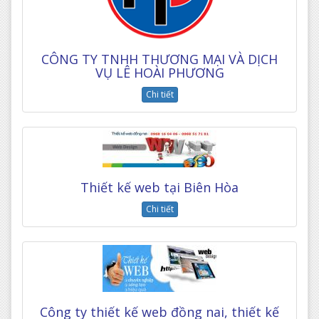
CÔNG TY TNHH THƯƠNG MẠI VÀ DỊCH
VỤ LÊ HOÀI PHƯƠNG
Chi tiết
Thiết kế web tại Biên Hòa
Chi tiết
Công ty thiết kế web đồng nai, thiết kế