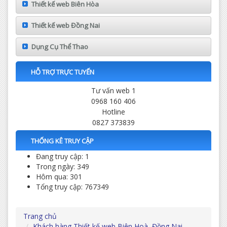
Thiết kế web Biên Hòa
Thiết kế web Đồng Nai
Dụng Cụ Thể Thao
HỖ TRỢ TRỰC TUYẾN
Tư vấn web 1
0968 160 406
Hotline
0827 373839
THỐNG KÊ TRUY CẬP
Đang truy cập: 1
Trong ngày: 349
Hôm qua: 301
Tổng truy cập: 767349
Trang chủ
Khách hàng Thiết kế web Biên Hoà, Đồng Nai