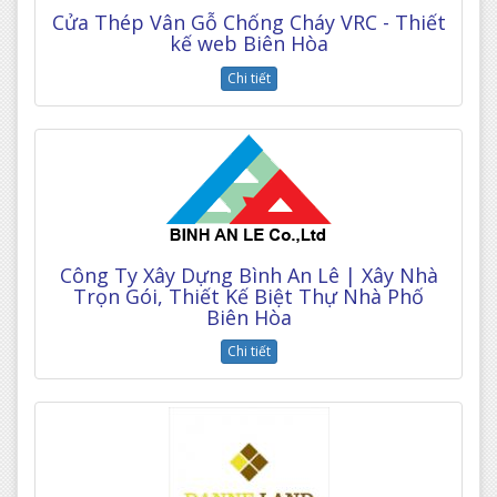
Cửa Thép Vân Gỗ Chống Cháy VRC - Thiết
kế web Biên Hòa
Chi tiết
Công Ty Xây Dựng Bình An Lê | Xây Nhà
Trọn Gói, Thiết Kế Biệt Thự Nhà Phố
Biên Hòa
Chi tiết