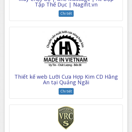
Tập Thể Dục | Nagifit.vn
Chi tiết
Thiết kế web Lưỡi Cưa Hợp Kim CD Hằng
An tại Quảng Ngãi
Chi tiết