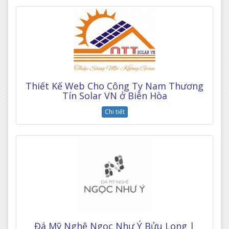
Thiết Kế Web Cho Công Ty Nam Thương
Tín Solar VN ở Biên Hòa
Chi tiết
Đá Mỹ Nghệ Ngọc Như Ý Bửu Long |