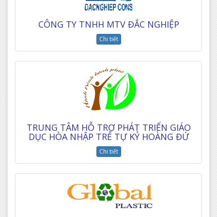
CÔNG TY TNHH MTV ĐẮC NGHIỆP
Chi tiết
TRUNG TÂM HỖ TRỢ PHÁT TRIỂN GIÁO
DỤC HÒA NHẬP TRẺ TỰ KỶ HOÀNG ĐỨ
Chi tiết