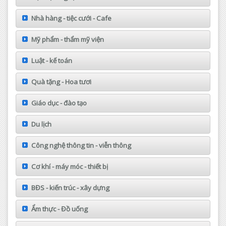
Nhà hàng - tiệc cưới - Cafe
Mỹ phẩm - thẩm mỹ viện
Luật - kế toán
Quà tặng - Hoa tươi
Giáo dục - đào tạo
Du lịch
Công nghệ thông tin - viễn thông
Cơ khí - máy móc - thiết bị
BĐS - kiến trúc - xây dựng
Ẩm thực - Đồ uống