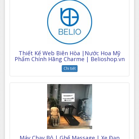
Thiết Kế Web Biên Hòa |Nước Hoa Mỹ
Phẩm Chính Hãng Charme | Belioshop.vn
Chi tiết
Máy Chạy Bộ | Ghế Massage | Xe Đạp