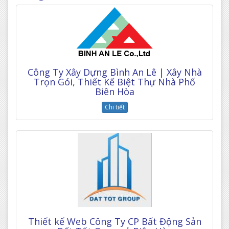
Công Ty Xây Dựng Bình An Lê | Xây Nhà
Trọn Gói, Thiết Kế Biệt Thự Nhà Phố
Biên Hòa
Chi tiết
Thiết kế Web Công Ty CP Bất Động Sản