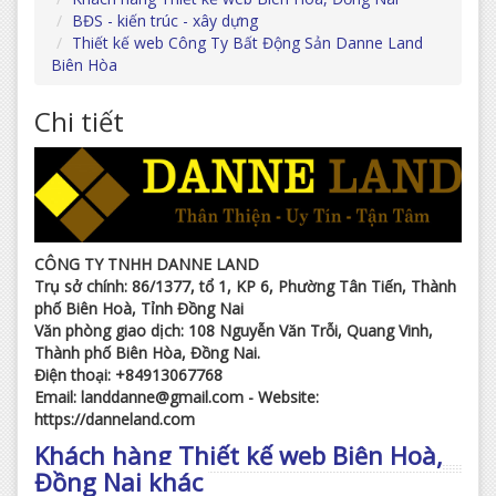
BĐS - kiến trúc - xây dựng
Thiết kế web Công Ty Bất Động Sản Danne Land
Biên Hòa
Chi tiết
CÔNG TY TNHH DANNE LAND
Trụ sở chính: 86/1377, tổ 1, KP 6, Phường Tân Tiến, Thành
phố Biên Hoà, Tỉnh Đồng Nai
Văn phòng giao dịch: 108 Nguyễn Văn Trỗi, Quang Vinh,
Thành phố Biên Hòa, Đồng Nai.
Điện thoại: +84913067768
Email: landdanne@gmail.com - Website:
https://danneland.com
Khách hàng Thiết kế web Biên Hoà,
Đồng Nai khác