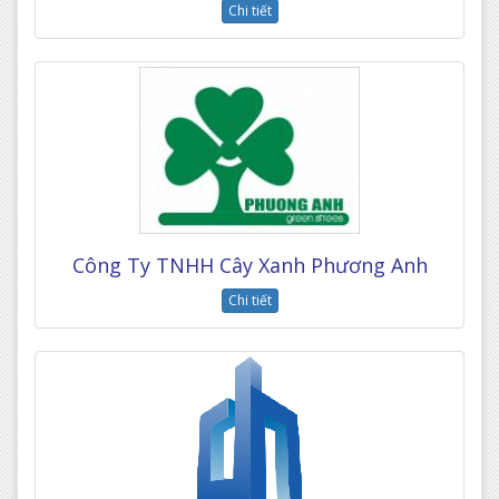
Chi tiết
Công Ty TNHH Cây Xanh Phương Anh
Chi tiết