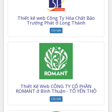
Thiết kế web Công Ty Hóa Chất Bảo
Trường Phát ở Long Thành
Chi tiết
Thiết Kế Web CÔNG TY CỔ PHẦN
ROMANT ở Bình Thuận - TỔ YẾN THÔ
Chi tiết