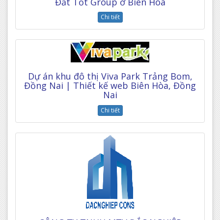
Đất Tốt Group ở Biên Hòa
Chi tiết
Dự án khu đô thị Viva Park Trảng Bom,
Đồng Nai | Thiết kế web Biên Hòa, Đồng
Nai
Chi tiết