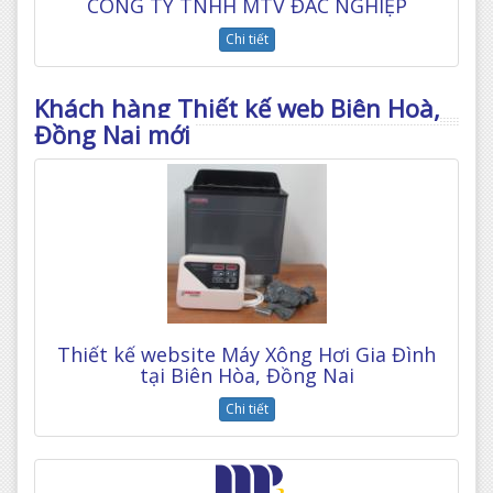
CÔNG TY TNHH MTV ĐẮC NGHIỆP
Chi tiết
Khách hàng Thiết kế web Biên Hoà,
Đồng Nai mới
Thiết kế website Máy Xông Hơi Gia Đình
tại Biên Hòa, Đồng Nai
Chi tiết