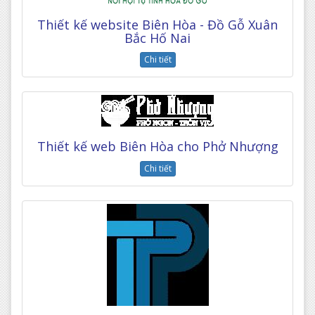
Thiết kế website Biên Hòa - Đồ Gỗ Xuân
Bắc Hố Nai
Chi tiết
Thiết kế web Biên Hòa cho Phở Nhượng
Chi tiết