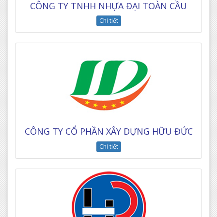
CÔNG TY TNHH NHỰA ĐẠI TOÀN CẦU
Chi tiết
CÔNG TY CỔ PHẦN XÂY DỰNG HỮU ĐỨC
Chi tiết