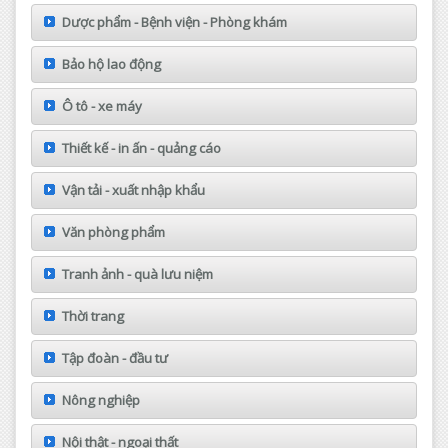
Dược phẩm - Bệnh viện - Phòng khám
Bảo hộ lao động
Ô tô - xe máy
Thiết kế - in ấn - quảng cáo
Vận tải - xuất nhập khẩu
Văn phòng phẩm
Tranh ảnh - quà lưu niệm
Thời trang
Tập đoàn - đầu tư
Nông nghiệp
Nội thật - ngoại thất