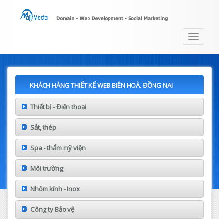
Toggle
navigat
KHÁCH HÀNG THIẾT KẾ WEB BIÊN HOÀ, ĐỒNG NAI
Thiết bị - Điện thoại
Sắt, thép
Spa - thẩm mỹ viện
Môi trường
Nhôm kính - Inox
Công ty Bảo vệ