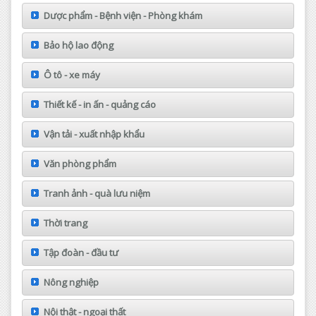
Dược phẩm - Bệnh viện - Phòng khám
Bảo hộ lao động
Ô tô - xe máy
Thiết kế - in ấn - quảng cáo
Vận tải - xuất nhập khẩu
Văn phòng phẩm
Tranh ảnh - quà lưu niệm
Thời trang
Tập đoàn - đầu tư
Nông nghiệp
Nội thật - ngoại thất