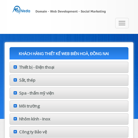
Toggle
navigat
KHÁCH HÀNG THIẾT KẾ WEB BIÊN HOÀ, ĐỒNG NAI
Thiết bị - Điện thoại
Sắt, thép
Spa - thẩm mỹ viện
Môi trường
Nhôm kính - Inox
Công ty Bảo vệ