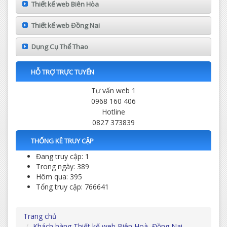
Thiết kế web Biên Hòa
Thiết kế web Đồng Nai
Dụng Cụ Thể Thao
HỖ TRỢ TRỰC TUYẾN
Tư vấn web 1
0968 160 406
Hotline
0827 373839
THỐNG KÊ TRUY CẬP
Đang truy cập: 1
Trong ngày: 389
Hôm qua: 395
Tổng truy cập: 766641
Trang chủ
Khách hàng Thiết kế web Biên Hoà, Đồng Nai