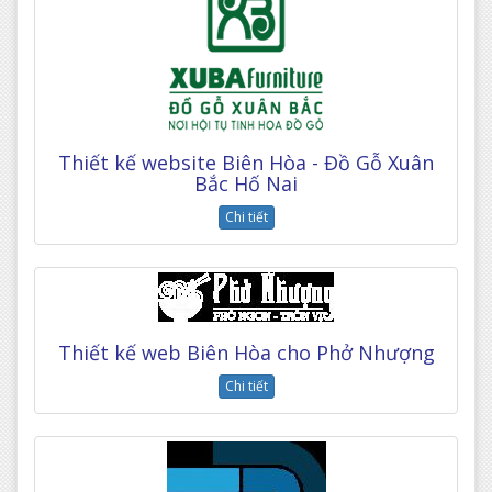
Thiết kế website Biên Hòa - Đồ Gỗ Xuân
Bắc Hố Nai
Chi tiết
Thiết kế web Biên Hòa cho Phở Nhượng
Chi tiết