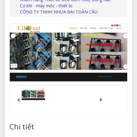
Cơ khí - máy móc - thiết bị
CÔNG TY TNHH NHỰA ĐẠI TOÀN CẦU
Chi tiết