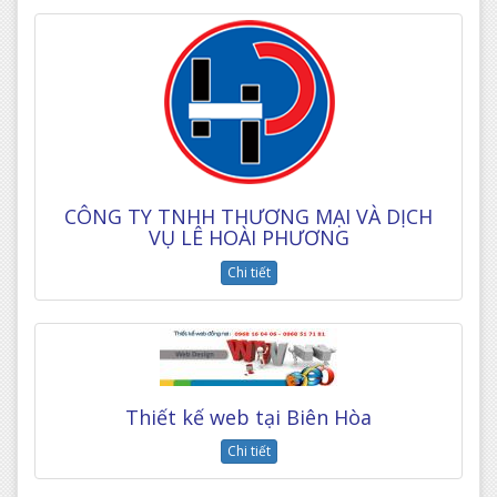
CÔNG TY TNHH THƯƠNG MẠI VÀ DỊCH
VỤ LÊ HOÀI PHƯƠNG
Chi tiết
Thiết kế web tại Biên Hòa
Chi tiết