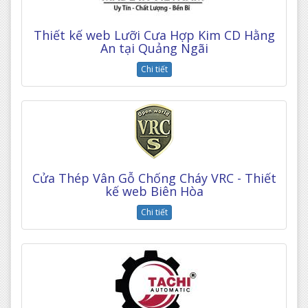
Thiết kế web Lưỡi Cưa Hợp Kim CD Hằng
An tại Quảng Ngãi
Chi tiết
Cửa Thép Vân Gỗ Chống Cháy VRC - Thiết
kế web Biên Hòa
Chi tiết