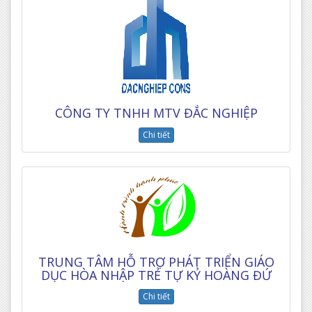
CÔNG TY TNHH MTV ĐẮC NGHIỆP
Chi tiết
TRUNG TÂM HỖ TRỢ PHÁT TRIỂN GIÁO
DỤC HÒA NHẬP TRẺ TỰ KỶ HOÀNG ĐỨ
Chi tiết