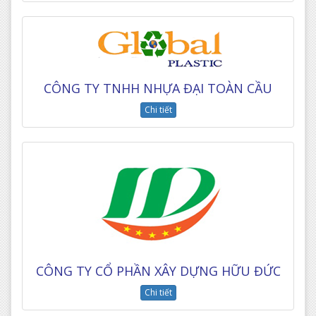
CÔNG TY TNHH NHỰA ĐẠI TOÀN CẦU
Chi tiết
CÔNG TY CỔ PHẦN XÂY DỰNG HỮU ĐỨC
Chi tiết