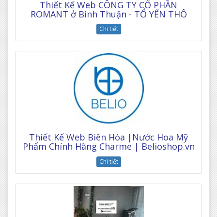
Thiết Kế Web CÔNG TY CỔ PHẦN
ROMANT ở Bình Thuận - TỔ YẾN THÔ
Chi tiết
Thiết Kế Web Biên Hòa |Nước Hoa Mỹ
Phẩm Chính Hãng Charme | Belioshop.vn
Chi tiết