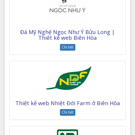
Đá Mỹ Nghệ Ngọc Như Ý Bửu Long |
Thiết kế web Biên Hòa
Chi tiết
Thiết kế web Nhiệt Đới Farm ở Biên Hòa
Chi tiết