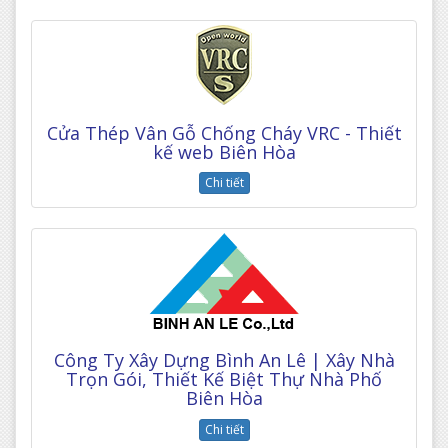
Cửa Thép Vân Gỗ Chống Cháy VRC - Thiết
kế web Biên Hòa
Chi tiết
Công Ty Xây Dựng Bình An Lê | Xây Nhà
Trọn Gói, Thiết Kế Biệt Thự Nhà Phố
Biên Hòa
Chi tiết