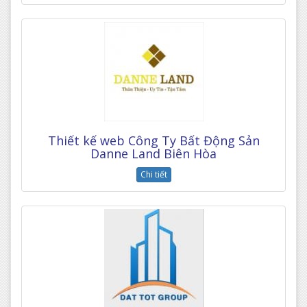
Thiết kế web Công Ty Bất Động Sản
Danne Land Biên Hòa
Chi tiết