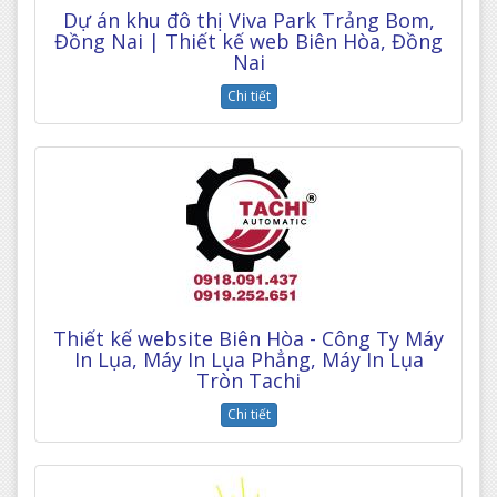
Dự án khu đô thị Viva Park Trảng Bom,
Đồng Nai | Thiết kế web Biên Hòa, Đồng
Nai
Chi tiết
Thiết kế website Biên Hòa - Công Ty Máy
In Lụa, Máy In Lụa Phẳng, Máy In Lụa
Tròn Tachi
Chi tiết