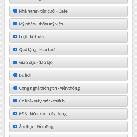
Nhà hàng - tiệc cưới - Cafe
Mỹ phẩm - thẩm mỹ viện
Luật - kế toán
Quà tặng - Hoa tươi
Giáo dục - đào tạo
Du lịch
Công nghệ thông tin - viễn thông
Cơ khí - máy móc - thiết bị
BĐS - kiến trúc - xây dựng
Ẩm thực - Đồ uống