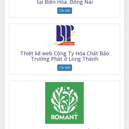
tại Biên Hòa, Đồng Nai
Chi tiết
Thiết kế web Công Ty Hóa Chất Bảo
Trường Phát ở Long Thành
Chi tiết