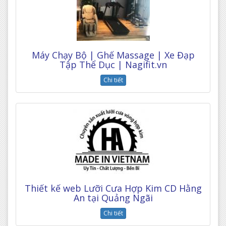
Máy Chạy Bộ | Ghế Massage | Xe Đạp
Tập Thể Dục | Nagifit.vn
Chi tiết
Thiết kế web Lưỡi Cưa Hợp Kim CD Hằng
An tại Quảng Ngãi
Chi tiết