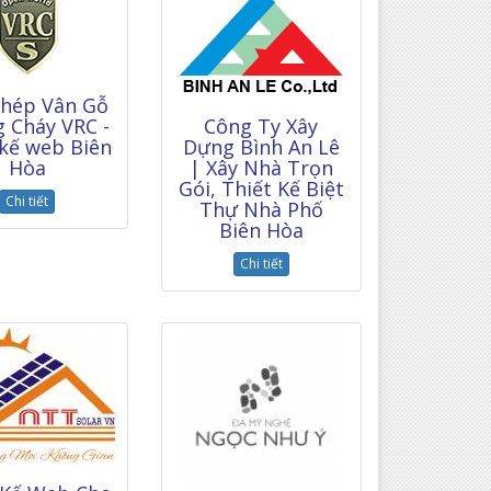
Thép Vân Gỗ
 Cháy VRC -
Công Ty Xây
 kế web Biên
Dựng Bình An Lê
Hòa
| Xây Nhà Trọn
Gói, Thiết Kế Biệt
Chi tiết
Thự Nhà Phố
Biên Hòa
Chi tiết