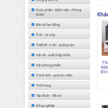
Dược phẩm - Bệnh viện - Phòng
Khác
khám
Bảo hộ lao động
Ô tô - xe máy
Thiết kế - in ấn - quảng cáo
Vận tải - xuất nhập khẩu
Th
Văn phòng phẩm
Máy
Đìn
Tranh ảnh - quà lưu niệm
Thời trang
Tập đoàn - đầu tư
Nông nghiệp