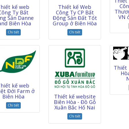
Thiết
Côn
hiết kế web
Thiết kế Web
Thươn
Công Ty Bất
Công Ty CP Bất
VN 
ng Sản Danne
Động Sản Đất Tốt
and Biên Hòa
Group ở Biên Hòa
Chi tiết
Chi tiết
Thiết
Hò
hiết kế web
ệt Đới Farm ở
Biên Hòa
Thiết kế website
Biên Hòa - Đồ Gỗ
Chi tiết
Xuân Bắc Hố Nai
Chi tiết