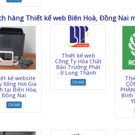
h hàng Thiết kế web Biên Hoà, Đồng Nai 
Thiết kế web
Công Ty Hóa Chất
Bảo Trường Phát
ở Long Thành
iết kế website
Thi
Chi tiết
 Xông Hơi Gia
CÔ
h tại Biên Hòa,
PHẦN
Đồng Nai
Bình
Y
Chi tiết