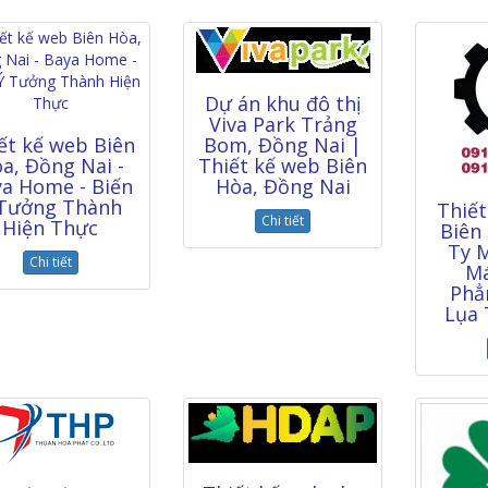
Dự án khu đô thị
Viva Park Trảng
ết kế web Biên
Bom, Đồng Nai |
a, Đồng Nai -
Thiết kế web Biên
a Home - Biến
Hòa, Đồng Nai
 Tưởng Thành
Thiết
Chi tiết
Hiện Thực
Biên
Ty M
Chi tiết
Má
Phẳ
Lụa 