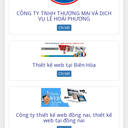
CÔNG TY TNHH THƯƠNG MẠI VÀ DỊCH
VỤ LÊ HOÀI PHƯƠNG
Chi tiết
Thiết kế web tại Biên Hòa
Chi tiết
Công ty thiết kế web đồng nai, thiết kế
web tại đồng nai