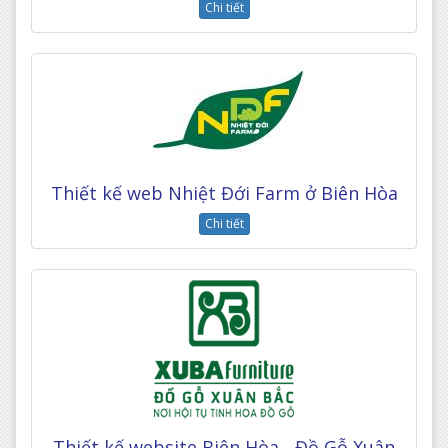
Chi tiết
Thiết kế web Nhiệt Đới Farm ở Biên Hòa
Chi tiết
Thiết kế website Biên Hòa - Đồ Gỗ Xuân