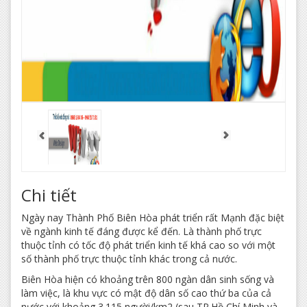
Chi tiết
Ngày nay Thành Phố Biên Hòa phát triển rất Mạnh đặc biệt
về ngành kinh tế đáng được kể đến. Là thành phố trực
thuộc tỉnh có tốc độ phát triển kinh tế khá cao so với một
số thành phố trực thuộc tỉnh khác trong cả nước.
Biên Hòa hiện có khoảng trên 800 ngàn dân sinh sống và
làm việc, là khu vực có mật độ dân số cao thứ ba của cả
nước với khoảng 3.115 người/km2 (sau TP.Hồ Chí Minh và