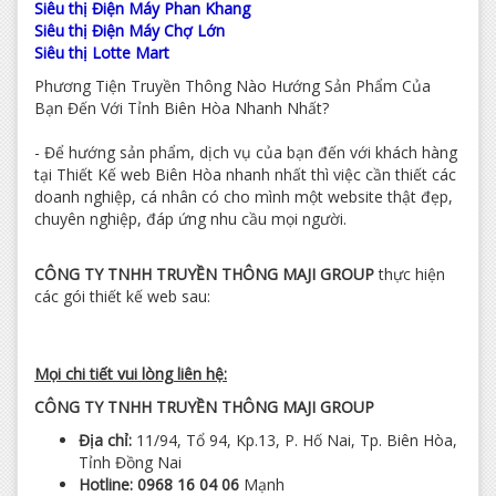
Siêu thị Điện Máy Phan Khang
Siêu thị Điện Máy Chợ Lớn
Siêu thị Lotte Mart
Phương Tiện Truyền Thông Nào Hướng Sản Phẩm Của
Bạn Đến Với Tỉnh Biên Hòa Nhanh Nhất?
- Để hướng sản phẩm, dịch vụ của bạn đến với khách hàng
tại Thiết Kế web Biên Hòa nhanh nhất thì việc cần thiết các
doanh nghiệp, cá nhân có cho mình một website thật đẹp,
chuyên nghiệp, đáp ứng nhu cầu mọi người.
CÔNG TY TNHH TRUYỀN THÔNG MAJI GROUP
thực hiện
các gói thiết kế web sau:
Mọi chi tiết vui lòng liên hệ:
CÔNG TY TNHH TRUYỀN THÔNG MAJI GROUP
Địa chỉ:
11/94, Tổ 94, Kp.13, P. Hố Nai, Tp. Biên Hòa,
Tỉnh Đồng Nai
Hotline:
0968 16 04 06
Mạnh