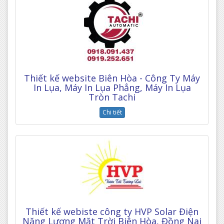
Thiết kế website Biên Hòa - Công Ty Máy
In Lụa, Máy In Lụa Phẳng, Máy In Lụa
Tròn Tachi
Chi tiết
Thiết kế webiste công ty HVP Solar Điện
Năng Lượng Mặt Trời Biên Hòa, Đồng Nai