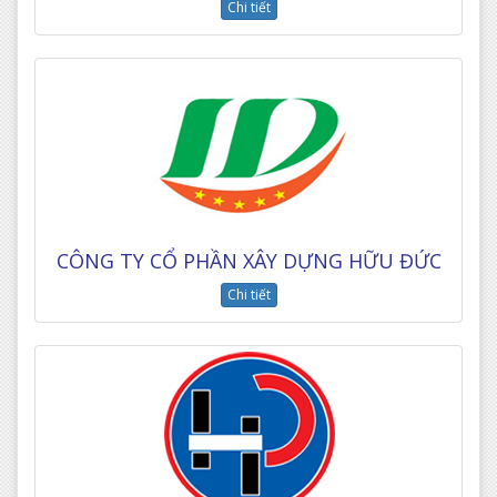
Chi tiết
CÔNG TY CỔ PHẦN XÂY DỰNG HỮU ĐỨC
Chi tiết