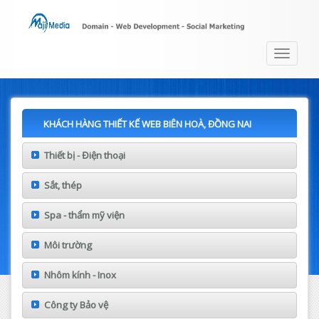
Toggle
navigat
KHÁCH HÀNG THIẾT KẾ WEB BIÊN HOÀ, ĐỒNG NAI
Thiết bị - Điện thoại
Sắt, thép
Spa - thẩm mỹ viện
Môi trường
Nhôm kính - Inox
Công ty Bảo vệ