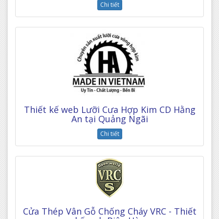
Chi tiết
Thiết kế web Lưỡi Cưa Hợp Kim CD Hằng
An tại Quảng Ngãi
Chi tiết
Cửa Thép Vân Gỗ Chống Cháy VRC - Thiết