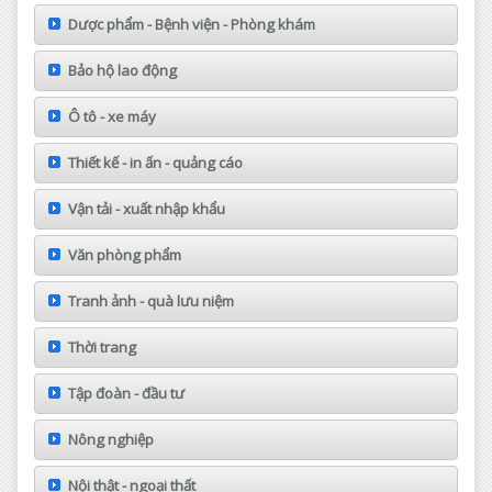
Dược phẩm - Bệnh viện - Phòng khám
Bảo hộ lao động
Ô tô - xe máy
Thiết kế - in ấn - quảng cáo
Vận tải - xuất nhập khẩu
Văn phòng phẩm
Tranh ảnh - quà lưu niệm
Thời trang
Tập đoàn - đầu tư
Nông nghiệp
Nội thật - ngoại thất