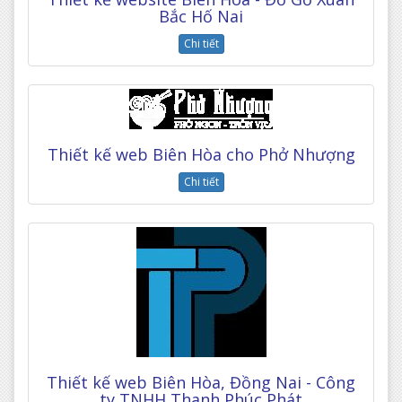
Bắc Hố Nai
Chi tiết
Thiết kế web Biên Hòa cho Phở Nhượng
Chi tiết
Thiết kế web Biên Hòa, Đồng Nai - Công
ty TNHH Thanh Phúc Phát