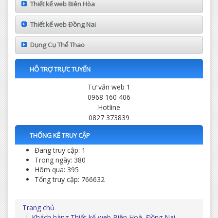
Thiết kế web Biên Hòa
Thiết kế web Đồng Nai
Dụng Cụ Thể Thao
HỖ TRỢ TRỰC TUYẾN
Tư vấn web 1
0968 160 406
Hotline
0827 373839
THỐNG KÊ TRUY CẬP
Đang truy cập: 1
Trong ngày: 380
Hôm qua: 395
Tổng truy cập: 766632
Trang chủ
Khách hàng Thiết kế web Biên Hoà, Đồng Nai