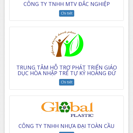
CÔNG TY TNHH MTV ĐẮC NGHIỆP
Chi tiết
TRUNG TÂM HỖ TRỢ PHÁT TRIỂN GIÁO
DỤC HÒA NHẬP TRẺ TỰ KỶ HOÀNG ĐỨ
Chi tiết
CÔNG TY TNHH NHỰA ĐẠI TOÀN CẦU