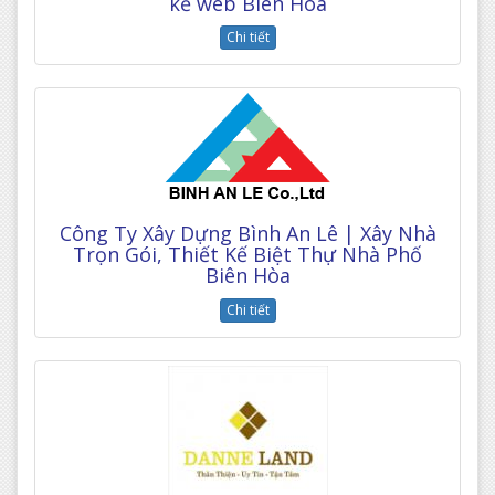
kế web Biên Hòa
Chi tiết
Công Ty Xây Dựng Bình An Lê | Xây Nhà
Trọn Gói, Thiết Kế Biệt Thự Nhà Phố
Biên Hòa
Chi tiết