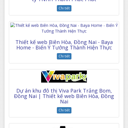
Chi tiết
Thiết kế web Biên Hòa, Đồng Nai - Baya
Home - Biến Ý Tưởng Thành Hiện Thực
Chi tiết
Dự án khu đô thị Viva Park Trảng Bom,
Đồng Nai | Thiết kế web Biên Hòa, Đồng
Nai
Chi tiết