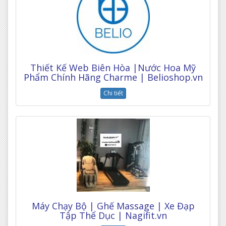
Thiết Kế Web Biên Hòa |Nước Hoa Mỹ
Phẩm Chính Hãng Charme | Belioshop.vn
Chi tiết
Máy Chạy Bộ | Ghế Massage | Xe Đạp
Tập Thể Dục | Nagifit.vn