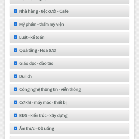
Nhà hàng - tiệc cưới - Cafe
Mỹ phẩm - thẩm mỹ viện
Luật - kế toán
Quà tặng - Hoa tươi
Giáo dục - đào tạo
Du lịch
Công nghệ thông tin - viễn thông
Cơ khí - máy móc - thiết bị
BĐS - kiến trúc - xây dựng
Ẩm thực - Đồ uống