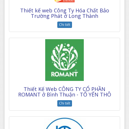
Thiết kế web Công Ty Hóa Chất Bảo
Trường Phát ở Long Thành
Chi tiết
Thiết Kế Web CÔNG TY CỔ PHẦN
ROMANT ở Bình Thuận - TỔ YẾN THÔ
Chi tiết