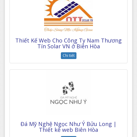
Thiết Kế Web Cho Công Ty Nam Thương
Tín Solar VN ở Biên Hòa
Chi tiết
Đá Mỹ Nghệ Ngọc Như Ý Bửu Long |
Thiết kế web Biên Hòa