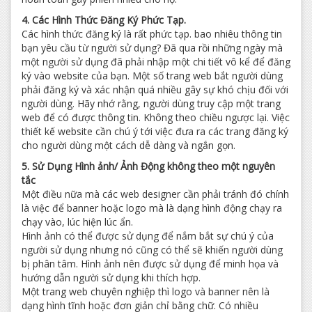
4. Các Hình Thức Đăng Ký Phức Tạp.
Các hình thức đăng ký là rất phức tạp. bao nhiêu thông tin
bạn yêu cầu từ người sử dụng? Đã qua rồi những ngày mà
một người sử dụng đã phải nhập một chi tiết vô kể để đăng
ký vào website của bạn. Một số trang web bắt người dùng
phải đăng ký và xác nhận quá nhiều gây sự khó chịu đối với
người dùng. Hãy nhớ rằng, người dùng truy cập một trang
web để có được thông tin. Không theo chiều ngược lại. Việc
thiết kế website cần chú ý tới việc đưa ra các trang đăng ký
cho người dùng một cách dễ dàng và ngắn gọn.
5. Sử Dụng Hình ảnh/ Ảnh Động không theo một nguyên
tắc
Một điều nữa mà các web designer cần phải tránh đó chính
là việc để banner hoặc logo mà là dạng hình động chạy ra
chạy vào, lúc hiện lúc ẩn.
Hình ảnh có thể được sử dụng để nắm bắt sự chú ý của
người sử dụng nhưng nó cũng có thể sẽ khiến người dùng
bị phân tâm. Hình ảnh nên được sử dụng để minh họa và
hướng dẫn người sử dụng khi thích hợp.
Một trang web chuyên nghiệp thì logo và banner nên là
dạng hình tĩnh hoặc đơn giản chỉ bằng chữ. Có nhiều