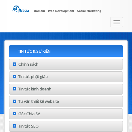
Toggle
navigat
TIN TỨC & SỰ KIỆN
Chính sách
Tin tức phật giáo
Tin tức kinh doanh
Tư vấn thiết kế website
Góc Chia Sẻ
Tin tức SEO