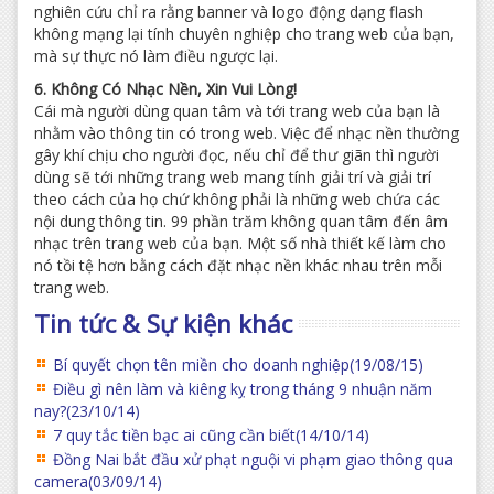
nghiên cứu chỉ ra rằng banner và logo động dạng flash
không mạng lại tính chuyên nghiệp cho trang web của bạn,
mà sự thực nó làm điều ngược lại.
6. Không Có Nhạc Nền, Xin Vui Lòng!
Cái mà người dùng quan tâm và tới trang web của bạn là
nhằm vào thông tin có trong web. Việc để nhạc nền thường
gây khí chịu cho người đọc, nếu chỉ để thư giãn thì người
dùng sẽ tới những trang web mang tính giải trí và giải trí
theo cách của họ chứ không phải là những web chứa các
nội dung thông tin. 99 phần trăm không quan tâm đến âm
nhạc trên trang web của bạn. Một số nhà thiết kế làm cho
nó tồi tệ hơn bằng cách đặt nhạc nền khác nhau trên mỗi
trang web.
Tin tức & Sự kiện khác
Bí quyết chọn tên miền cho doanh nghiệp
(19/08/15)
Điều gì nên làm và kiêng kỵ trong tháng 9 nhuận năm
nay?
(23/10/14)
7 quy tắc tiền bạc ai cũng cần biết
(14/10/14)
Đồng Nai bắt đầu xử phạt nguội vi phạm giao thông qua
camera
(03/09/14)