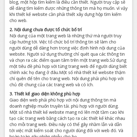
blog, một hộp tìm kiếm là điều cần thiết. Người truy cập sẽ
dễ dàng tìm kiếm được những thông tin mà họ muốn. vì vậy
khi thiết kế website cần phải thiết xây dựng hộp tìm kiếm
cho web.
2. Nội dung chưa được tổ chức bố trí
Nội dung của một trang web là những thứ mà người truy
cập hướng tới. Việc tổ chức bố trí thông tin sẽ làm cho
người dùng dễ dàng hơn trong việc định hình nội dung của
website. Người sử dụng thường chỉ quét qua các thông tin
và chọn ra các điểm quan tâm trên một trang web.Sử dụng
một tiêu đề phù hợp với từng trang web để người dùng biết
chính xác họ đang ở đâu.Một số nhà thiết kế website thậm
chí quên để tên cho trang web. Nội dung phải phù hợp với
chủ đề chung của các trang web và có ích.
3. Thiết kế giao diện không phù hợp
Giao diện web phải phù hợp với nội dung thông tin mà
doanh nghiệp muốn truyền tải. phù hợp với người dùng.
Một số nhà thiết kế website mang nó lên một tầm cao khi
tạo các trang web bằng cách tạo ra các thiết kế khác nhau
cho mỗi trang web. Điều này có thể gây nhầm lẫn và dẫn
tới việc mất kiểm soát cho người dùng đối với web đó. Và
hoàn toàn gây phiền nhiễu cho họ.