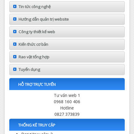
Tin tức công nghệ
Hướng dẫn quản trị website
Công ty thiết kế web
Kiến thức cơ bản
Rao vặt tổng hợp
Tuyển dụng
HỖ TRỢ TRỰC TUYẾN
Tư vấn web 1
0968 160 406
Hotline
0827 373839
THỐNG KÊ TRUY CẬP