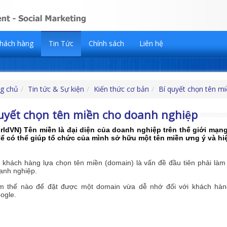
hách hàng
Tin Tức
Chính sách
Liên hệ
g chủ
Tin tức & Sự kiện
Kiến thức cơ bản
Bí quyết chọn tên m
quyết chọn tên miền cho doanh nghiệp
ldVN) Tên miền là đại diện của doanh nghiệp trên thế giới mạng.
ể có thể giúp tổ chức của mình sở hữu một tên miền ưng ý và hiê
 khách hàng lựa chọn tên miền (domain) là vấn đề đầu tiên phải làm củ
anh nghiệp.
 thế nào để đặt được một domain vừa dễ nhớ đối với khách hàng, 
oogle.