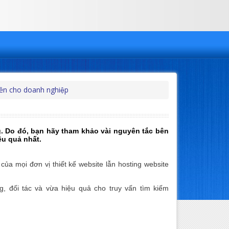
iền cho doanh nghiệp
 Do đó, bạn hãy tham khảo vài nguyên tắc bên
̣u quả nhất.
a mọi đơn vị thiết kế website lẫn hosting website
đối tác và vừa hiệu quả cho truy vấn tìm kiếm