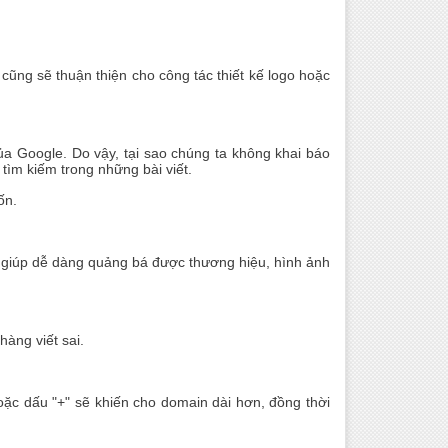
cũng sẽ thuận thiện cho công tác thiết kế logo hoặc
của Google. Do vậy, tại sao chúng ta không khai báo
m kiếm trong những bài viết.
́n.
̀m giúp dễ dàng quảng bá được thương hiệu, hình ảnh
hàng viết sai.
oặc dấu "+" sẽ khiến cho domain dài hơn, đồng thời