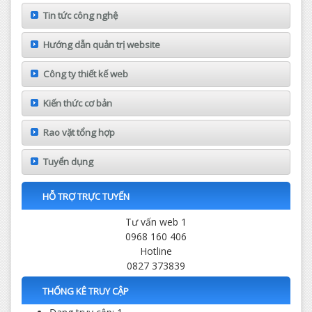
Tin tức công nghệ
Hướng dẫn quản trị website
Công ty thiết kế web
Kiến thức cơ bản
Rao vặt tổng hợp
Tuyển dụng
HỖ TRỢ TRỰC TUYẾN
Tư vấn web 1
0968 160 406
Hotline
0827 373839
THỐNG KÊ TRUY CẬP