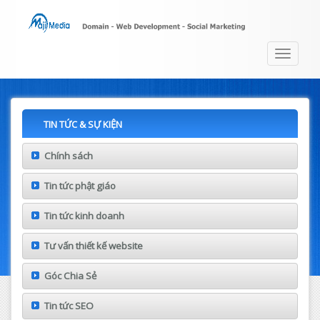
Toggle
navigat
TIN TỨC & SỰ KIỆN
Chính sách
Tin tức phật giáo
Tin tức kinh doanh
Tư vấn thiết kế website
Góc Chia Sẻ
Tin tức SEO