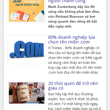
người thành công
Mark Zuckerberg dậy lúc 8h
sáng nếu không phải làm đêm,
còn Richard Branson sẽ bơi
vòng quanh đảo riêng để bắt
đầu ngày mới.
80% doanh nghiệp lựa
chọn tên miền .com
ICTnews - 80% doanh nghiệp có
nhu cầu sử dụng tên miền đã lựa
chọn tên miền .com và 94% người
sử dụng cảm thấy an toàn khi
truy cập vào một địa chỉ tên miền
.com hơn địa chỉ tên miền khác.
20 thói quen để trở nên
giàu có
Bạn hãy tập thể dục thường
xuyên, đọc sách ít nhất 30 phút,
chỉ xem TV một tiếng mỗi ngày,
học cách nghe nhiều hơn và nói ít