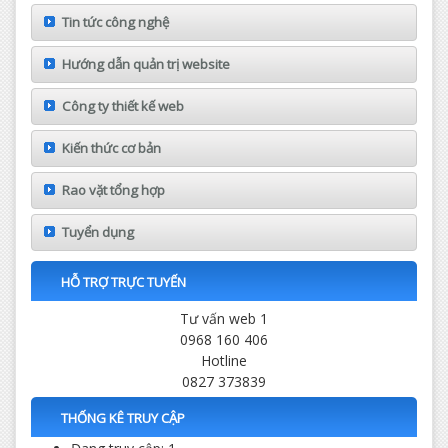
Tin tức công nghệ
Hướng dẫn quản trị website
Công ty thiết kế web
Kiến thức cơ bản
Rao vặt tổng hợp
Tuyển dụng
HỖ TRỢ TRỰC TUYẾN
Tư vấn web 1
0968 160 406
Hotline
0827 373839
THỐNG KÊ TRUY CẬP