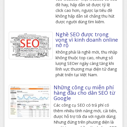
đề hay, hấp dẫn sẽ được tỷ lệ
click cao hơn, ngược lại tiêu đề
không hấp dẫn sẽ chẳng thu hút
được người dùng tìm kiếm.
Nghề SEO được trọng
vọng vì kinh doanh online
nở rộ
Không phải là nghề mới, thu nhập
không thuộc top cao, nhưng số
lượng SEOer ngày càng tăng khi
lĩnh vực thương mại điện tử đang
phát triển tại Việt Nam.
Những công cụ miễn phí
hàng đầu cho dân SEO từ
Google
Các công cụ SEO có trả phí có
thêm nhiều tính năng mới, cải tiến,
được hỗ trợ tối đa với người dùng.
Nhưng đứng trên phương diện là