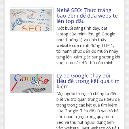
Nghề SEO: Thức trắng
bao đêm để đưa website
lên top đầu
Một buổi sáng tỉnh dậy, bật
laptop của mình lên, gõ Google
như thường lệ và nhìn thấy
website của mình đứng TOP 1,
tôi hạnh phúc đến độ muốn nhảy
tưng lên, cảm giác sung sướng khi
vượt qua các đối thủ của mình…
Lý do Google thay đổi
tiêu đề trong kết quả tìm
kiếm
Mọi người trong số chúng ta đều
biết vai trò quan trọng của tiêu đề
trang trong các kết quả tìm kiếm
của Google. Tiêu đề có vai trò hết
sức quan trọng trong quy trình
Seo và thu hút người dùng tiến
vào website. Một website có tiêu