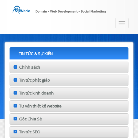
Toggle
navigat
TIN TỨC & SỰ KIỆN
Chính sách
Tin tức phật giáo
Tin tức kinh doanh
Tư vấn thiết kế website
Góc Chia Sẻ
Tin tức SEO