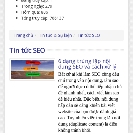
Đang truy cập: 1
Trong ngày: 279
Hôm qua: 806
Tổng truy cập: 766137
Trang chủ
Tin tức & Sự kiện
Tin tức SEO
Tin tức SEO
6 dạng trùng lặp nội
dung SEO và cách xử lý
Bất cứ ai khi làm SEO cũng đều
chú trọng vào nội dung, làm sao
để người đọc có thể tiếp nhận chủ
đề nhanh nhất, cách viết làm sao
dễ hiểu nhất. Đặc biệt, nội dung
hấp dẫn sẽ càng khiến bài viết
website của bạn được đánh giá
cao. Tuy nhiên việc trùng lặp nội
dung (duplicate content) là điều
không tránh khỏi.