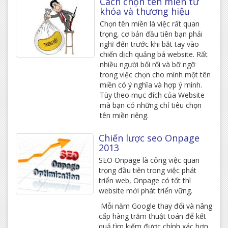
Cách chọn tên miền từ
khóa và thương hiệu
Chọn tên miền là việc rất quan
trọng, cơ bản đầu tiên bạn phải
nghĩ đến trước khi bắt tay vào
chiến dịch quảng bá website. Rất
nhiều người bối rối và bỡ ngỡ
trong việc chọn cho mình một tên
miền có ý nghĩa và hợp ý mình.
Tùy theo mục đích của Website
mà bạn có những chỉ tiêu chọn
tên miền riêng.
Chiến lược seo Onpage
2013
SEO Onpage là công việc quan
trọng đầu tiên trong việc phát
triển web, Onpage có tốt thì
website mới phát triển vững.
Mỗi năm Google thay đổi và nâng
cấp hàng trăm thuật toán để kết
quả tìm kiếm được chính xác hơn