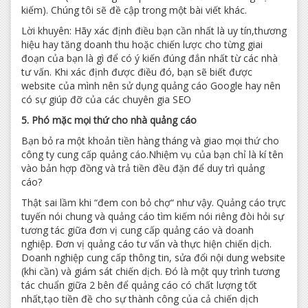
kiếm). Chúng tôi sẽ đề cập trong một bài viết khác.
Lời khuyên: Hãy xác định điều bạn cần nhất là uy tín,thương
hiệu hay tăng doanh thu hoặc chiến lược cho từng giai
đoạn của bạn là gì để có ý kiến đúng đắn nhất từ các nhà
tư vấn. Khi xác định được điều đó, bạn sẽ biết được
website của mình nên sử dụng quảng cáo Google hay nên
có sự giúp đỡ của các chuyên gia SEO
5. Phó mặc mọi thứ cho nhà quảng cáo
Bạn bỏ ra một khoản tiền hàng tháng và giao mọi thứ cho
công ty cung cấp quảng cáo.Nhiệm vụ của bạn chỉ là kí tên
vào bản hợp đồng và trả tiền đều đặn để duy trì quảng
cáo?
Thật sai lầm khi “đem con bỏ chợ“ như vậy. Quảng cáo trực
tuyến nói chung và quảng cáo tìm kiếm nói riêng đòi hỏi sự
tương tác giữa đơn vị cung cấp quảng cáo và doanh
nghiệp. Đơn vị quảng cáo tư vấn và thực hiện chiến dịch.
Doanh nghiệp cung cấp thông tin, sửa đổi nội dung website
(khi cần) và giám sát chiến dịch. Đó là một quy trình tương
tác chuẩn giữa 2 bên để quảng cáo có chất lượng tốt
nhất,tạo tiền đề cho sự thành công của cả chiến dịch