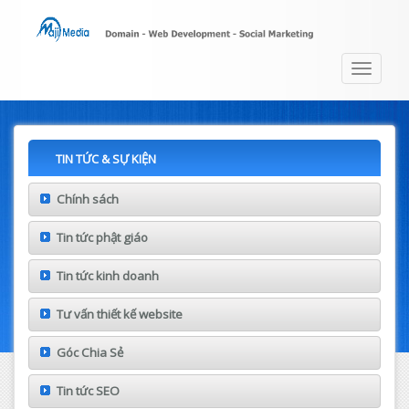
Toggle
navigat
TIN TỨC & SỰ KIỆN
Chính sách
Tin tức phật giáo
Tin tức kinh doanh
Tư vấn thiết kế website
Góc Chia Sẻ
Tin tức SEO