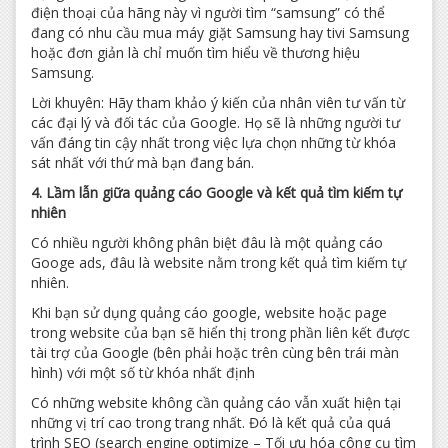
điện thoại của hãng này vì người tìm “samsung” có thể
đang có nhu cầu mua máy giặt Samsung hay tivi Samsung
hoặc đơn giản là chỉ muốn tìm hiểu về thương hiệu
Samsung.
Lời khuyên: Hãy tham khảo ý kiến của nhân viên tư vấn từ
các đại lý và đối tác của Google. Họ sẽ là những người tư
vấn đáng tin cậy nhất trong việc lựa chọn những từ khóa
sát nhất với thứ mà bạn đang bán.
4. Lầm lẫn giữa quảng cáo Google và kết quả tìm kiếm tự
nhiên
Có nhiều người không phân biệt đâu là một quảng cáo
Googe ads, đâu là website nằm trong kết quả tìm kiếm tự
nhiên.
Khi bạn sử dụng quảng cáo google, website hoặc page
trong website của bạn sẽ hiển thị trong phần liên kết được
tài trợ của Google (bên phải hoặc trên cùng bên trái màn
hình) với một số từ khóa nhất định
Có những website không cần quảng cáo vẫn xuất hiện tại
những vị trí cao trong trang nhất. Đó là kết quả của quá
trình SEO (search engine optimize – Tối ưu hóa công cụ tìm