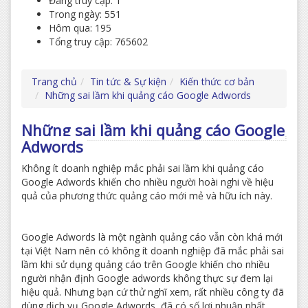
Đang truy cập: 1
Trong ngày: 551
Hôm qua: 195
Tổng truy cập: 765602
Trang chủ
Tin tức & Sự kiện
Kiến thức cơ bản
Những sai lầm khi quảng cáo Google Adwords
Những sai lầm khi quảng cáo Google
Adwords
Không ít doanh nghiệp mắc phải sai lầm khi quảng cáo
Google Adwords khiến cho nhiều người hoài nghi về hiệu
quả của phương thức quảng cáo mới mẻ và hữu ích này.
Google Adwords là một ngành quảng cáo vẫn còn khá mới
tại Việt Nam nên có không ít doanh nghiệp đã mắc phải sai
lầm khi sử dụng quảng cáo trên Google khiến cho nhiều
người nhận định Google adwords không thực sự đem lại
hiệu quả. Nhưng bạn cứ thử nghĩ xem, rất nhiều công ty đã
dùng dịch vụ Google Adwords đã có số lợi nhuận nhất