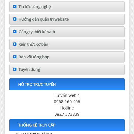
Tin tức công nghệ
Hướng dẫn quản trị website
Công ty thiết kế web
Kiến thức cơ bản
Rao vặt tổng hợp
Tuyển dụng
HỖ TRỢ TRỰC TUYẾN
Tư vấn web 1
0968 160 406
Hotline
0827 373839
THỐNG KÊ TRUY CẬP