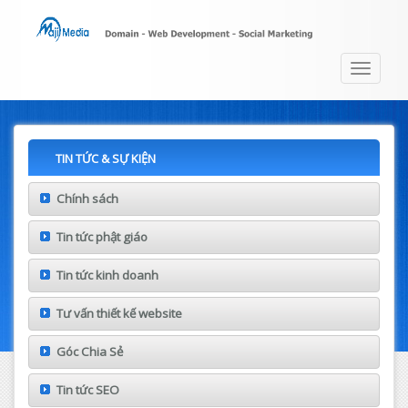
Toggle
navigat
TIN TỨC & SỰ KIỆN
Chính sách
Tin tức phật giáo
Tin tức kinh doanh
Tư vấn thiết kế website
Góc Chia Sẻ
Tin tức SEO