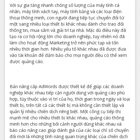
Với sự gia tăng nhanh chóng số lượng của máy tính cá
nhân, máy tính xách tay, máy tính bảng và các loại điện
thoại thông minh, con người đang tiếp tục chuyển đổi từ
một sang nhiều loại thiết bị khác nhau dành cho trao đổi
thông tin, mua sắm và giải trí tại nhà. Mặc dù điều này đã
tạo ra cơ hội rộng lớn cho doanh nghiệp, tuy nhiên nó đã
làm cho hoạt động Marketing trở nên phức tạp và tốn
nhiều thời gian hơn. Nhiều yếu tố khác nhau đã được đưa
vào tài khoản để đảm bảo cho mọi người đều có thể xem
được quảng cáo.
Bản nâng cấp AdWords được thiết kế để giúp các doanh
nghiệp khác nhau tiếp cận người dùng với quảng cáo phù
hợp, tùy thuộc vào vị trí của họ, thời gian trong ngày và loại
thiết bị, trên tất cả các thiết bị mà không cần thiết lập và
quản lý nhiều chiến dịch riêng biệt. Một công cụ tiếp thị
mạnh mẽ cho nhiều thiết bị khác nhau, quảng cáo thông
minh hơn cho những bối cảnh người dùng khác nhau và
báo cáo nâng cao giúp đánh giá của các loại chỉ số chuyển
đổi mới là những tính năng quan trọng khác của chiến dịch