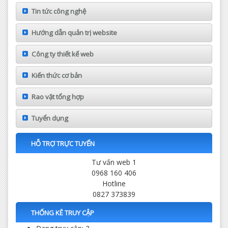
Tin tức công nghệ
Hướng dẫn quản trị website
Công ty thiết kế web
Kiến thức cơ bản
Rao vặt tổng hợp
Tuyển dụng
HỖ TRỢ TRỰC TUYẾN
Tư vấn web 1
0968 160 406
Hotline
0827 373839
THỐNG KÊ TRUY CẬP