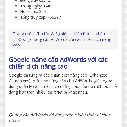
Đang truy cập: 2
Trong ngày: 144
Hôm qua: 395
Tổng truy cập: 766397
Trang chủ
Tin tức & Sự kiện
Kiến thức cơ bản
Google nâng cấp AdWords với các chiến dịch nâng
cao
Google nâng cấp AdWords với các
chiến dịch nâng cao
Google đã tung ra các chiến dịch nâng cao (Enhanced
Campaigns), một bản nâng cấp cho AdWords, giúp người
dùng quản lý các chiến dịch quảng cáo của họ một cách dễ
dàng hơn trên nhiều loại thiết bị khác nhau.
Quảng cáo AdWords dễ dàng trên nhiều thiết bị khác
nhau.