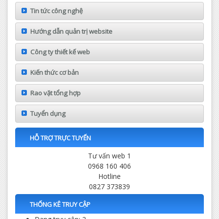
Tin tức công nghệ
Hướng dẫn quản trị website
Công ty thiết kế web
Kiến thức cơ bản
Rao vặt tổng hợp
Tuyển dụng
HỖ TRỢ TRỰC TUYẾN
Tư vấn web 1
0968 160 406
Hotline
0827 373839
THỐNG KÊ TRUY CẬP