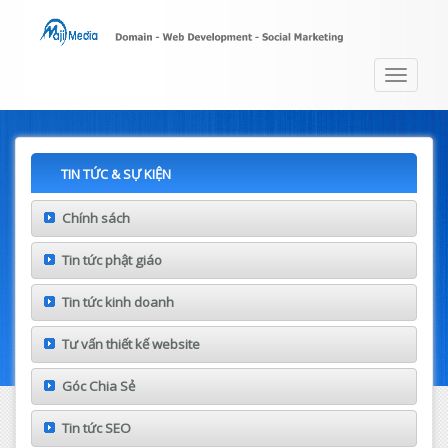
Toggle
navigat
TIN TỨC & SỰ KIỆN
Chính sách
Tin tức phật giáo
Tin tức kinh doanh
Tư vấn thiết kế website
Góc Chia Sẻ
Tin tức SEO