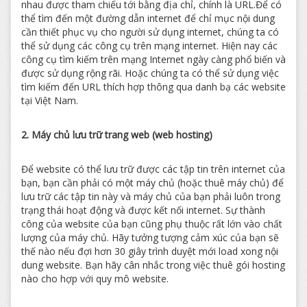
nhau được tham chiếu tới bằng địa chỉ, chính là URL.Để có
thể tìm đến một đường dẫn internet để chỉ mục nội dung
cần thiết phục vụ cho người sử dụng internet, chúng ta có
thể sử dụng các công cụ trên mạng internet. Hiện nay các
công cụ tìm kiếm trên mạng Internet ngày càng phổ biến và
được sử dụng rộng rãi. Hoặc chúng ta có thể sử dụng việc
tìm kiếm đến URL thích hợp thông qua danh bạ các website
tại Việt Nam.
2. Máy chủ lưu trữ trang web (web hosting)
Để website có thể lưu trữ được các tập tin trên internet của
bạn, bạn cần phải có một máy chủ (hoặc thuê máy chủ) để
lưu trữ các tập tin này và máy chủ của bạn phải luôn trong
trạng thái hoạt động và được kết nối internet. Sự thành
công của website của bạn cũng phụ thuộc rất lớn vào chất
lượng của máy chủ. Hãy tưởng tượng cảm xúc của bạn sẽ
thế nào nếu đợi hơn 30 giây trình duyệt mới load xong nội
dung website. Bạn hãy cân nhắc trong việc thuê gói hosting
nào cho hợp với quy mô website.