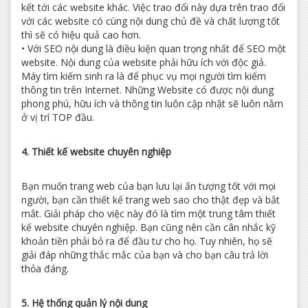
kết tới các website khác. Việc trao đổi này dựa trên trao đổi
với các website có cùng nội dung chủ đề và chất lượng tốt
thì sẽ có hiệu quả cao hơn.
• Với SEO nội dung là điều kiện quan trọng nhất để SEO một
website. Nội dung của website phải hữu ích với độc giả.
Máy tìm kiếm sinh ra là để phục vụ mọi người tìm kiếm
thông tin trên Internet. Những Website có được nội dung
phong phú, hữu ích và thông tin luôn cập nhật sẽ luôn nằm
ở vị trí TOP đầu.
4. Thiết kế website chuyên nghiệp
Bạn muốn trang web của bạn lưu lại ấn tượng tốt với mọi
người, bạn cần thiết kế trang web sao cho thật đẹp và bắt
mắt. Giải pháp cho việc này đó là tìm một trung tâm thiết
kế website chuyên nghiệp. Bạn cũng nên cần cân nhắc kỹ
khoản tiền phải bỏ ra để đầu tư cho họ. Tuy nhiên, họ sẽ
giải đáp những thắc mắc của bạn và cho bạn câu trả lời
thỏa đáng.
5. Hệ thống quản lý nội dung