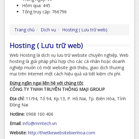
Hôm qua: 445
Tổng truy cập: 766796
Trang chủ
Dịch vụ
Hosting ( Lưu trữ web)
Hosting ( Lưu trữ web)
Web Hosting là dịch vụ lưu trữ website chuyên nghiệp. Web
hosting là giải pháp phù hợp cho các cá nhân hoặc doanh
nghiệp muốn có một website giới thiệu, giao dịch thương
mại trên Internet một cách hiệu quả và tiết kiệm chi phí.
Đừng ngần ngại liên hệ với chúng tôi:
CÔNG TY TNHH TRUYỀN THÔNG MAJI GROUP
Địa chỉ:
11/94, Tổ 94, Kp.13, P. Hố Nai, Tp. Biên Hòa, Tỉnh
Đồng Nai
Hotline:
0968 160 406
Email:
info@mmtech.vn
Website:
http://thietkewebsitebienhoa.com