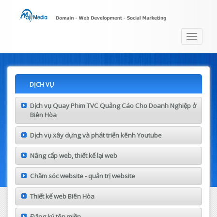
Toggle
navigat
DỊCH VỤ
Dịch vụ Quay Phim TVC Quảng Cáo Cho Doanh Nghiệp ở
Biên Hòa
Dịch vụ xây dựng và phát triển kênh Youtube
Nâng cấp web, thiết kế lại web
Chăm sóc website - quản trị website
Thiết kế web Biên Hòa
Đăng ký tên miền