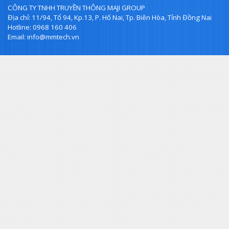
CÔNG TY TNHH TRUYỀN THÔNG MAJI GROUP
Địa chỉ: 11/94, Tổ 94, Kp.13, P. Hố Nai, Tp. Biên Hòa, Tỉnh Đồng Nai
Hotline: 0968 160 406
Email: info@mmtech.vn