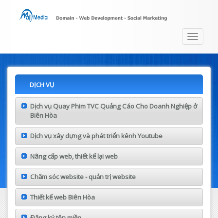
Toggle
navigat
DỊCH VỤ
Dịch vụ Quay Phim TVC Quảng Cáo Cho Doanh Nghiệp ở
Biên Hòa
Dịch vụ xây dựng và phát triển kênh Youtube
Nâng cấp web, thiết kế lại web
Chăm sóc website - quản trị website
Thiết kế web Biên Hòa
Đăng ký tên miền