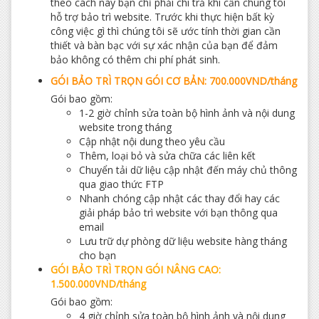
theo cách này bạn chỉ phải chi trả khi cần chúng tôi
hỗ trợ bảo trì website. Trước khi thực hiện bất kỳ
công việc gì thì chúng tôi sẽ ước tính thời gian cần
thiết và bàn bạc với sự xác nhận của bạn để đảm
bảo không có thêm chi phí phát sinh.
GÓI BẢO TRÌ TRỌN GÓI CƠ BẢN:
700.000VND/tháng
Gói bao gồm:
1-2 giờ chỉnh sửa toàn bộ hình ảnh và nội dung
website trong tháng
Cập nhật nội dung theo yêu cầu
Thêm, loại bỏ và sửa chữa các liên kết
Chuyển tải dữ liệu cập nhật đến máy chủ thông
qua giao thức FTP
Nhanh chóng cập nhật các thay đổi hay các
giải pháp bảo trì website với bạn thông qua
email
Lưu trữ dự phòng dữ liệu website hàng tháng
cho bạn
GÓI BẢO TRÌ TRỌN GÓI NÂNG CAO:
1.500.000VND/tháng
Gói bao gồm:
4 giờ chỉnh sửa toàn bộ hình ảnh và nội dung