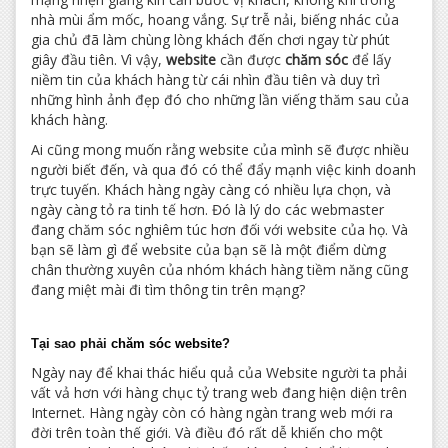
nhà mùi ẩm mốc, hoang vắng. Sự trễ nải, biếng nhác của
gia chủ đã làm chùng lòng khách đến chơi ngay từ phút
giây đầu tiên. Vì vậy,
website
cần được
chăm sóc
để lấy
niềm tin của khách hàng từ cái nhìn đầu tiên và duy trì
những hình ảnh đẹp đó cho những lần viếng thăm sau của
khách hàng.
Ai cũng mong muốn rằng website của mình sẽ được nhiều
người biết đến, và qua đó có thể đẩy mạnh việc kinh doanh
trực tuyến. Khách hàng ngày càng có nhiều lựa chọn, và
ngày càng tỏ ra tinh tế hơn. Đó là lý do các webmaster
đang chăm sóc nghiêm túc hơn đối với website của họ. Và
bạn sẽ làm gì để website của bạn sẽ là một điểm dừng
chân thường xuyên của nhóm khách hàng tiềm năng cũng
đang miệt mài đi tìm thông tin trên mạng?
Tại sao phải
chăm sóc website
?
Ngày nay để khai thác hiểu quả của Website người ta phải
vất vả hơn với hàng chục tỷ trang web đang hiện diện trên
Internet. Hàng ngày còn có hàng ngàn trang web mới ra
đời trên toàn thế giới. Và điều đó rất dễ khiến cho một