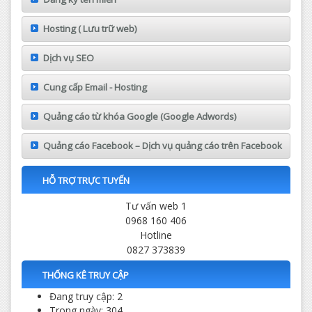
Hosting ( Lưu trữ web)
Dịch vụ SEO
Cung cấp Email - Hosting
Quảng cáo từ khóa Google (Google Adwords)
Quảng cáo Facebook – Dịch vụ quảng cáo trên Facebook
HỖ TRỢ TRỰC TUYẾN
Tư vấn web 1
0968 160 406
Hotline
0827 373839
THỐNG KÊ TRUY CẬP
Đang truy cập: 2
Trong ngày: 304