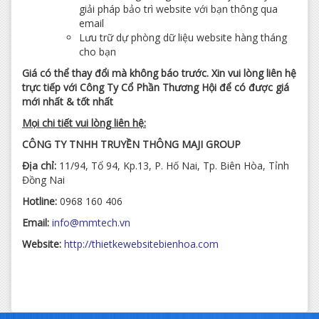
giải pháp bảo trì website với bạn thông qua
email
Lưu trữ dự phòng dữ liệu website hàng tháng
cho bạn
Giá có thể thay đổi mà không báo trước. Xin vui lòng liên hệ
trực tiếp với Công Ty Cổ Phần Thương Hội để có được giá
mới nhất & tốt nhất
Mọi chi tiết vui lòng liên hệ:
CÔNG TY TNHH TRUYỀN THÔNG MAJI GROUP
Địa chỉ:
11/94, Tổ 94, Kp.13, P. Hố Nai, Tp. Biên Hòa, Tỉnh
Đồng Nai
Hotline:
0968 160 406
Email:
info@mmtech.vn
Website:
http://thietkewebsitebienhoa.com