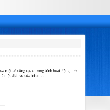
qua một số công cụ, chương trình hoạt động dưới
à một dịch vụ của Internet.