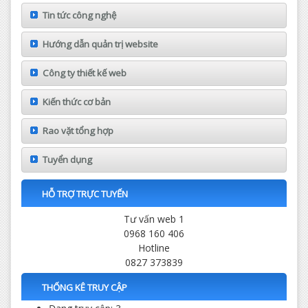
Tin tức công nghệ
Hướng dẫn quản trị website
Công ty thiết kế web
Kiến thức cơ bản
Rao vặt tổng hợp
Tuyển dụng
HỖ TRỢ TRỰC TUYẾN
Tư vấn web 1
0968 160 406
Hotline
0827 373839
THỐNG KÊ TRUY CẬP