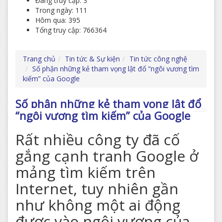
Đang truy cập: 3
Trong ngày: 111
Hôm qua: 395
Tổng truy cập: 766364
Trang chủ
Tin tức & Sự kiện
Tin tức công nghệ
Số phận những kẻ tham vọng lật đổ “ngôi vương tìm
kiếm” của Google
Số phận những kẻ tham vọng lật đổ
“ngôi vương tìm kiếm” của Google
Rất nhiều công ty đã cố
gắng cạnh tranh Google ở
mảng tìm kiếm trên
Internet, tuy nhiên gần
như không một ai động
được vào ngôi vương của