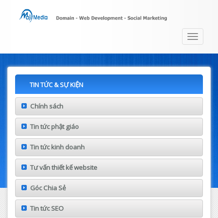
Toggle
navigat
TIN TỨC & SỰ KIỆN
Chính sách
Tin tức phật giáo
Tin tức kinh doanh
Tư vấn thiết kế website
Góc Chia Sẻ
Tin tức SEO