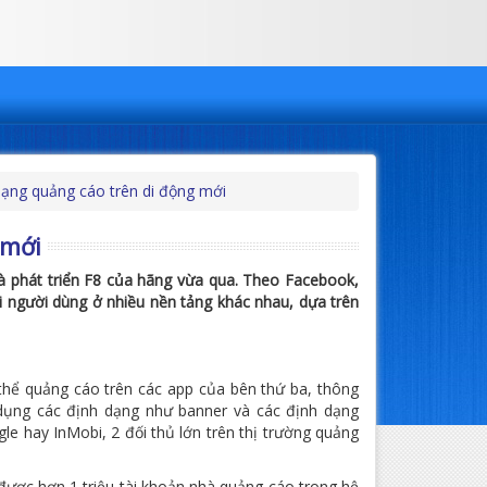
ạng quảng cáo trên di động mới
 mới
 phát triển F8 của hãng vừa qua. Theo Facebook,
người dùng ở nhiều nền tảng khác nhau, dựa trên
hể quảng cáo trên các app của bên thứ ba, thông
dụng các định dạng như banner và các định dạng
e hay InMobi, 2 đối thủ lớn trên thị trường quảng
được hơn 1 triệu tài khoản nhà quảng cáo trong hệ