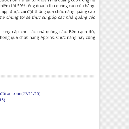
chiếm tới 59% tổng doanh thu quảng cáo của hãng.
ợt app được cài đặt thông qua chức năng quảng cáo
 mà chúng tôi sẽ thực sự giúp các nhà quảng cáo
 cung cấp cho các nhà quảng cáo. Bên cạnh đó,
thông qua chức năng Applink. Chức năng này cũng
đối an toàn
(27/11/15)
15)