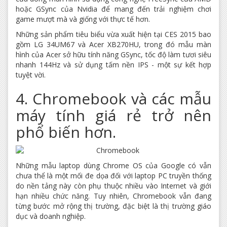
hoặc GSync của Nvidia để mang đến trải nghiệm chơi
game mượt mà và giống với thực tế hơn.
Những sản phẩm tiêu biểu vừa xuất hiện tại CES 2015 bao
gồm LG 34UM67 và Acer XB270HU, trong đó mẫu màn
hình của Acer sở hữu tính năng GSync, tốc độ làm tươi siêu
nhanh 144Hz và sử dụng tấm nền IPS - một sự kết hợp
tuyệt vời.
4. Chromebook và các mẫu
máy tính giá rẻ trở nên
phổ biến hơn.
Những mẫu laptop dùng Chrome OS của Google có vẫn
chưa thể là một mối đe dọa đối với laptop PC truyền thống
do nền tảng này còn phụ thuộc nhiều vào Internet và giới
hạn nhiều chức năng. Tuy nhiên, Chromebook vẫn đang
từng bước mở rộng thị trường, đặc biệt là thị trường giáo
dục và doanh nghiệp.