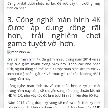
đang bị đặt dưới nhiều áp lực để vực dậy thị trường máy
tính cá nhân.
3. Công nghệ màn hình 4K
được áp dụng rộng rãi
hơn, trải nghiệm chơi
game tuyệt vời hơn.
Giá bán
màn hình 4K
đã giảm nhiều trong năm 2014 và sẽ
tiếp tục giảm mạnh trong năm nay. Theo các nhà phân
tích, người dùng có thể sỡ hữu một màn hình kích thước 22
inch có độ phân giải 4K với mức giá chỉ còn khoảng 459$
trong năm nay.
Công nghệ màn hình 4K và các màn hình được ra mắt
trong năm nay cũng sẽ chuyển sang sử dụng chuẩn kết nối
HDMI 2.0, nhờ vậy tốc độ làm tươi hình ảnh lên đến 60 Hz.
Năm 2015 cũng được kỳ vọng sẽ mở ra một thời kỳ mới
của dòng màn hình sử dụng công nghệ FreeSync của AMD