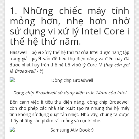
1. Những chiếc máy tính
mỏng hơn, nhẹ hơn nhờ
sử dụng vi xử lý Intel Core i
thế hệ thứ năm.
Hasswell - bộ vi xử lý thế hệ thứ tư của Intel được hãng tập
trung giải quyết vấn đề tiêu thụ điện năng và điều này đã
được phát huy trên thế hệ bộ vi xử lý Core M (
hay còn gọi
là Broadwell - Y
).
Dòng chip Broadwell sử dụng kiến trúc 14nm của Intel​
Bên cạnh việc ít tiêu thụ điện năng, dòng chip Broadwell
còn cho phép các nhà sản xuất tạo ra những thế hệ máy
tính không sử dụng quạt tản nhiệt. Nhờ vậy, chúng ta được
thấy những sản phẩm rất mỏng và cực kì nhẹ.