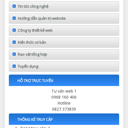
Tin tức công nghệ
Hướng dẫn quản trị website
Công ty thiết kế web
Kiến thức cơ bản
Rao vặt tổng hợp
Tuyển dụng
HỖ TRỢ TRỰC TUYẾN
Tư vấn web 1
0968 160 406
Hotline
0827 373839
THỐNG KÊ TRUY CẬP