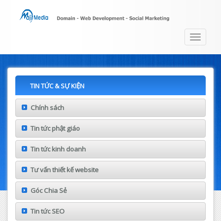
Toggle
navigat
TIN TỨC & SỰ KIỆN
Chính sách
Tin tức phật giáo
Tin tức kinh doanh
Tư vấn thiết kế website
Góc Chia Sẻ
Tin tức SEO