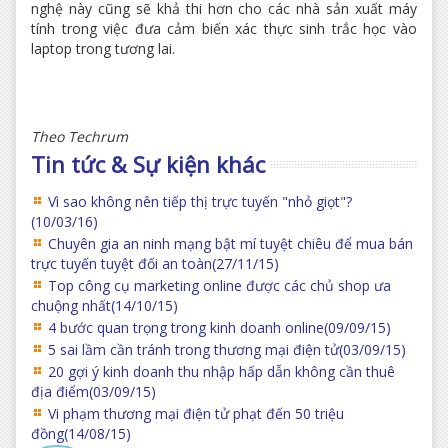
nghệ này cũng sẽ khả thi hơn cho các nhà sản xuất máy
tính trong việc đưa cảm biến xác thực sinh trắc học vào
laptop trong tương lai.
Theo Techrum
Tin tức & Sự kiện khác
Vì sao không nên tiếp thị trực tuyến "nhỏ giọt"?
(10/03/16)
Chuyên gia an ninh mạng bật mí tuyệt chiêu để mua bán
trực tuyến tuyệt đối an toàn
(27/11/15)
Top công cụ marketing online được các chủ shop ưa
chuộng nhất
(14/10/15)
4 bước quan trọng trong kinh doanh online
(09/09/15)
5 sai lầm cần tránh trong thương mại điện tử
(03/09/15)
20 gợi ý kinh doanh thu nhập hấp dẫn không cần thuê
địa điểm
(03/09/15)
Vi phạm thương mại điện tử phạt đến 50 triệu
đồng
(14/08/15)