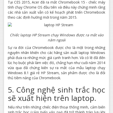
Tại CES 2015, Acer đã ra mắt Chromebook 15 - chiếc máy
tính chạy Chrome OS đầu tiên và điều này chứng minh rằng
các nhà sản xuất vẫn có kế hoạch phát triển Chromebook
theo các định hướng mới trong năm 2015.
Chiếc laptop HP Stream chạy Windows được ra mắt vào
năm ngoái​
Sự ra đời của Chromebook được cho là một trong những
nguyên nhân khiến cho các hãng sản xuất laptop Windows
phải đưa ra những mức giá cạnh tranh hơn. Và có lẽ đã đến
lúc họ buộc phải làm việc đó, chẳng hạn như cuối năm 2014
vừa qua đã chứng kiến sự ra mắt của mẫu laptop chạy
Windows 8.1 giá rẻ HP Stream, sản phẩm được cho là đối
thủ tiềm năng của Chromebook.
5. Công nghệ sinh trắc học
sẽ xuất hiện trên laptop.
Nếu như trên những chiếc điện thoại thông minh, cảm biến
sinh trắc học (
cảm biến vân tay
) đã trở thành trào lưu khi