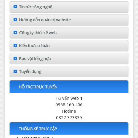
Tin tức công nghệ
Hướng dẫn quản trị website
Công ty thiết kế web
Kiến thức cơ bản
Rao vặt tổng hợp
Tuyển dụng
HỖ TRỢ TRỰC TUYẾN
Tư vấn web 1
0968 160 406
Hotline
0827 373839
THỐNG KÊ TRUY CẬP