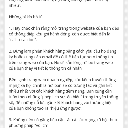
nhiêu”.
Những bí kíp bỏ túi:
1. Hãy chắc chắn rằng mỗi trang trong website của bạn đều
có thông điệp kêu gọi hành động, còn được biết đến là
“call-to-action”.
2. Đừng làm phiền khách hàng bằng cách yêu cầu họ đăng
ký hoặc cung cấp email để có thể tiếp tục xem thông tin
trên trang web của bạn. Họ sẽ sẵn lòng rời bỏ trang web
của bạn thay vì tiết lộ thông tin cá nhân.
Bên cạnh trang web doanh nghiệp, các kênh truyền thông
mạng xã hội chính là nơi bạn sẽ có tương tác và gắn kết
nhiều nhất với các khách hàng tiềm năng. Bạn cũng cần
tuân theo những “phép lịch sự tối thiểu” trong truyền thông
số, để những nỗ lực gắn kết khách hàng với thương hiệu
của bạn không tạo ra “hiệu ứng ngược”.
3. Không nên cố gắng tiếp cận tất cả các mạng xã hội theo
phương pháp “vô ích”