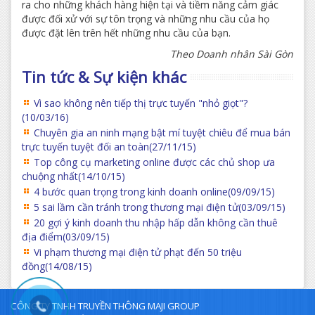
ra cho những khách hàng hiện tại và tiềm năng cảm giác
được đối xử với sự tôn trọng và những nhu cầu của họ
được đặt lên trên hết những nhu cầu của bạn.
Theo Doanh nhân Sài Gòn
Tin tức & Sự kiện khác
Vì sao không nên tiếp thị trực tuyến "nhỏ giọt"?
(10/03/16)
Chuyên gia an ninh mạng bật mí tuyệt chiêu để mua bán
trực tuyến tuyệt đối an toàn
(27/11/15)
Top công cụ marketing online được các chủ shop ưa
chuộng nhất
(14/10/15)
4 bước quan trọng trong kinh doanh online
(09/09/15)
5 sai lầm cần tránh trong thương mại điện tử
(03/09/15)
20 gợi ý kinh doanh thu nhập hấp dẫn không cần thuê
địa điểm
(03/09/15)
Vi phạm thương mại điện tử phạt đến 50 triệu
đồng
(14/08/15)
CÔNG TY TNHH TRUYỀN THÔNG MAJI GROUP