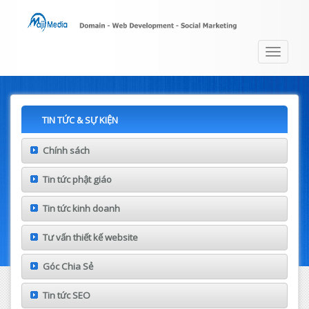
Toggle
navigat
TIN TỨC & SỰ KIỆN
Chính sách
Tin tức phật giáo
Tin tức kinh doanh
Tư vấn thiết kế website
Góc Chia Sẻ
Tin tức SEO