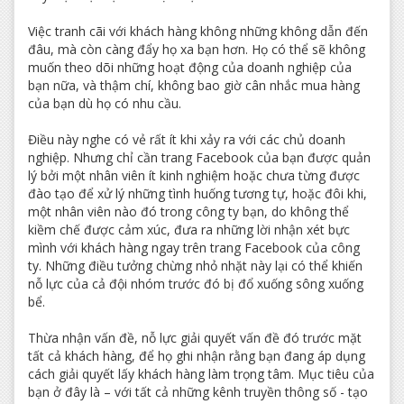
Việc tranh cãi với khách hàng không những không dẫn đến
đâu, mà còn càng đẩy họ xa bạn hơn. Họ có thể sẽ không
muốn theo dõi những hoạt động của doanh nghiệp của
bạn nữa, và thậm chí, không bao giờ cân nhắc mua hàng
của bạn dù họ có nhu cầu.
Điều này nghe có vẻ rất ít khi xảy ra với các chủ doanh
nghiệp. Nhưng chỉ cần trang Facebook của bạn được quản
lý bởi một nhân viên ít kinh nghiệm hoặc chưa từng được
đào tạo để xử lý những tình huống tương tự, hoặc đôi khi,
một nhân viên nào đó trong công ty bạn, do không thể
kiềm chế được cảm xúc, đưa ra những lời nhận xét bực
mình với khách hàng ngay trên trang Facebook của công
ty. Những điều tưởng chừng nhỏ nhặt này lại có thể khiến
nỗ lực của cả đội nhóm trước đó bị đổ xuống sông xuống
bể.
Thừa nhận vấn đề, nỗ lực giải quyết vấn đề đó trước mặt
tất cả khách hàng, để họ ghi nhận rằng bạn đang áp dụng
cách giải quyết lấy khách hàng làm trọng tâm. Mục tiêu của
bạn ở đây là – với tất cả những kênh truyền thông số - tạo