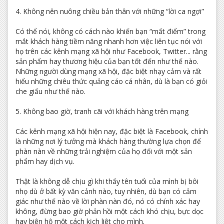
4. Không nên nuông chiều bản thân với những “lời ca ngợi”
Có thể nói, không có cách nào khiến bạn “mất điểm” trong
mắt khách hàng tiềm năng nhanh hơn việc liên tục nói với
họ trên các kênh mạng xã hội như Facebook, Twitter... rằng
sản phẩm hay thương hiệu của bạn tốt đến như thế nào.
Những người dùng mạng xã hội, đặc biệt nhạy cảm và rất
hiểu những chiêu thức quảng cáo cá nhân, dù là bạn có giỏi
che giấu như thế nào.
5. Không bao giờ, tranh cãi với khách hàng trên mạng
Các kênh mạng xã hội hiện nay, đặc biệt là Facebook, chính
là những nơi lý tưởng mà khách hàng thường lựa chọn để
phàn nàn về những trải nghiệm của họ đối với một sản
phẩm hay dịch vụ.
Thật là không dễ chịu gì khi thấy tên tuổi của mình bị bôi
nhọ dù ở bất kỳ văn cảnh nào, tuy nhiên, dù bạn có cảm
giác như thế nào về lời phàn nàn đó, nó có chính xác hay
không, đừng bao giờ phản hồi một cách khó chịu, bực dọc
hay biện hộ một cách kịch liệt cho mình.