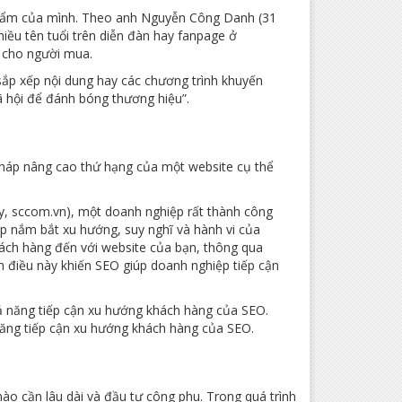
 phẩm của mình. Theo anh Nguyễn Công Danh (31
hiều tên tuổi trên diễn đàn hay fanpage ở
y cho người mua.
sắp xếp nội dung hay các chương trình khuyến
ã hội để đánh bóng thương hiệu”.
 pháp nâng cao thứ hạng của một website cụ thể
, sccom.vn), một doanh nghiệp rất thành công
p nắm bắt xu hướng, suy nghĩ và hành vi của
hách hàng đến với website của bạn, thông qua
h điều này khiến SEO giúp doanh nghiệp tiếp cận
ăng tiếp cận xu hướng khách hàng của SEO.
nào cần lâu dài và đầu tư công phu. Trong quá trình