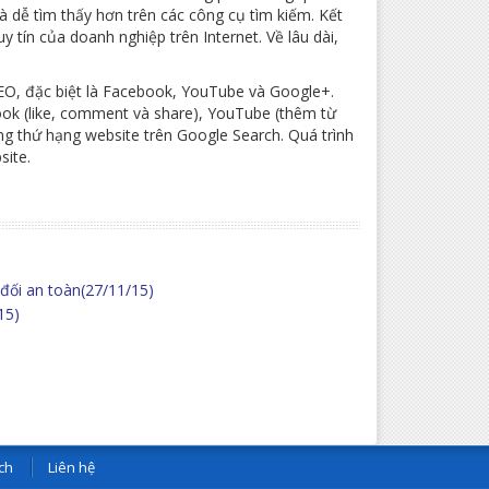
à dễ tìm thấy hơn trên các công cụ tìm kiếm. Kết
 tín của doanh nghiệp trên Internet. Về lâu dài,
EO, đặc biệt là Facebook, YouTube và Google+.
ok (like, comment và share), YouTube (thêm từ
g thứ hạng website trên Google Search. Quá trình
site.
đối an toàn
(27/11/15)
15)
ch
Liên hệ