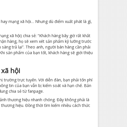
n hay mạng xã hội… Nhưng dù điểm xuất phát là gì,
ạng xã hội) chia sẻ: “Khách hàng bây giờ rất khắt
i nhận hàng, họ sẽ xem xét sản phẩm kỹ lưỡng trước
n sàng trả lại”. Theo anh, người bán hàng cần phải
hi sản phẩm của bạn tốt, khách hàng sẽ giới thiệu
xã hội
ị trường trực tuyến. Với diễn đàn, bạn phải tốn phí
hông tin của bạn vẫn bị kiểm soát và hạn chế. Bản
dung chia sẻ từ fanpage.
 ảnh thương hiệu nhanh chóng. Đây không phải là
g thương hiệu. Đồng thời tìm kiếm nhiều cách thức