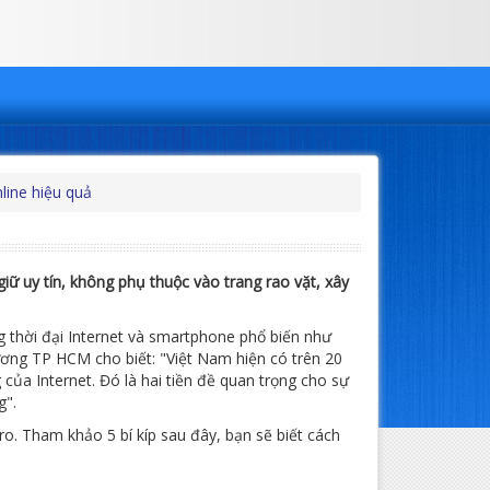
nline hiệu quả
iữ uy tín, không phụ thuộc vào trang rao vặt, xây
g thời đại Internet và smartphone phổ biến như
ơng TP HCM cho biết: "Việt Nam hiện có trên 20
của Internet. Đó là hai tiền đề quan trọng cho sự
g".
ro. Tham khảo 5 bí kíp sau đây, bạn sẽ biết cách