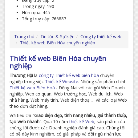
Đang truy cập: 2
Trong ngày: 190
Hôm qua: 445
Tổng truy cập: 766887
Trang chủ
Tin tức & Sự kiện
Công ty thiết kế web
Thiết kế web Biên Hòa chuyên nghiệp
Thiết kế web Biên Hòa chuyên
nghiệp
Thương Hội
là
công ty Thiết kế web biên hòa
chuyên
nghiệp trong việc
Thiết kế Website
. Những sản phẩm chính:
Thiết kế web Biên Hoà
- Đồng Nai với các gói Web Doanh
nghiệp, Web cơ quan, Web trường học, Web du lịch, Web
nhà hàng, Web máy tính, Web điện thoại,... và các loại Web
theo đơn đặt hàng.
Với tiêu chí
"Giao diện đẹp, tính năng nhiều, giá thành thấp,
tạo web nhanh"
. Qua 10 năm
thiết kế Web
, sản phẩm của
chúng tôi được các Doanh nghiệp đánh giá cao. Chúng tôi
có bề dày kinh nghiệm, có giải pháp và đội ngũ nhân lực