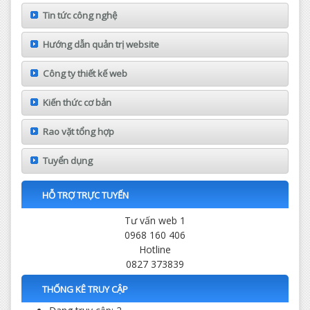
Tin tức công nghệ
Hướng dẫn quản trị website
Công ty thiết kế web
Kiến thức cơ bản
Rao vặt tổng hợp
Tuyển dụng
HỖ TRỢ TRỰC TUYẾN
Tư vấn web 1
0968 160 406
Hotline
0827 373839
THỐNG KÊ TRUY CẬP