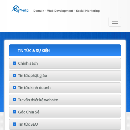
Toggle
navigat
TIN TỨC & SỰ KIỆN
Chính sách
Tin tức phật giáo
Tin tức kinh doanh
Tư vấn thiết kế website
Góc Chia Sẻ
Tin tức SEO