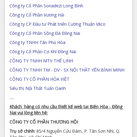
Công ty Cổ Phần Sonadezi Long Bình
Công ty Cổ Phần Vương Hải
Công ty CP Đầu tư Phát triển Cường Thuận Idico
Công ty Cổ Phần Sông Đà Đồng Nai
Công ty TNHH Tân Phú Hòa
Công ty Cổ Phần Cơ Khí Đồng Nai
CÔNG TY TNHH MTV THẾ LINH
CÔNG TY TNHH TM - DV - SX NỘI THẤT YẾN BÌNH MINH
CÔNG TY CỔ PHẦN HÒA VIỆT
Siêu thị Nội Thất Tuấn Oanh
.....
Khách hàng có nhu cầu thiết kế web tại Biên Hòa - Đồng
Nai vui lòng liên hệ:
CÔNG TY CỔ PHẦN THƯƠNG HỘI
Trụ sở chính:
85/4 Nguyễn Cửu Đàm, P. Tân Sơn Nhì, Q.