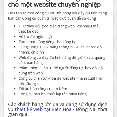
cho một website chuyên nghiệp
Dos tạo ra một công cụ rất linh động với đầy đủ tính năng
bạn cần.Công cụ quản trị web trực quan dễ sử dụng.
TTự thay đổi giao diện trang web, với nhiều mẫu
thiết kế đẹp
Hỗ trợ đa ngôn ngữ
Tạo email dùng riêng cho công ty
Dung lượng 1 GB, băng thông 50GB sever tốc độ
nhanh, ổn định
Web động có đầy đủ tính năng để giới thiệu, quảng
cáo, bán hàng
Phầm mềm quản trị để người dùng tự thay đổi nội
dùng trên web
Công cụ chèn từ khóa để website nhanh xuất hiện
trên Google
Tối ưu hóa công cụ tìm kiếm
Công cụ tiện ích: thiết lập tên miền riêng,...
Các khách hàng lớn đã và đang sử dụng dịch
vụ
thiết kế web tại Biên Hòa
- Đồng Nai thời
gian qua: