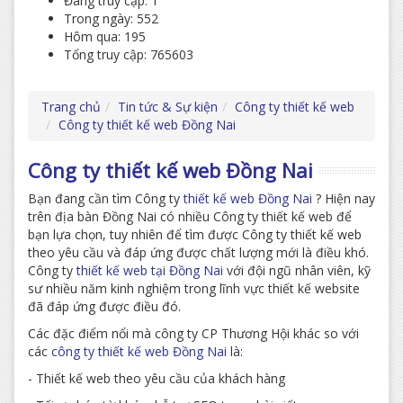
Đang truy cập: 1
Trong ngày: 552
Hôm qua: 195
Tổng truy cập: 765603
Trang chủ
Tin tức & Sự kiện
Công ty thiết kế web
Công ty thiết kế web Đồng Nai
Công ty thiết kế web Đồng Nai
Bạn đang cần tìm Công ty
thiết kế web Đồng Nai
? Hiện nay
trên địa bàn Đồng Nai có nhiều Công ty thiết kế web để
bạn lựa chọn, tuy nhiên để tìm được Công ty thiết kế web
theo yêu cầu và đáp ứng được chất lượng mới là điều khó.
Công ty
thiết kế web tại Đồng Nai
với đội ngũ nhân viên, kỹ
sư nhiều năm kinh nghiệm trong lĩnh vực thiết kế website
đã đáp ứng được điều đó.
Các đặc điểm nổi mà công ty CP Thương Hội khác so với
các
công ty thiết kế web Đồng Nai
là:
- Thiết kế web theo yêu cầu của khách hàng