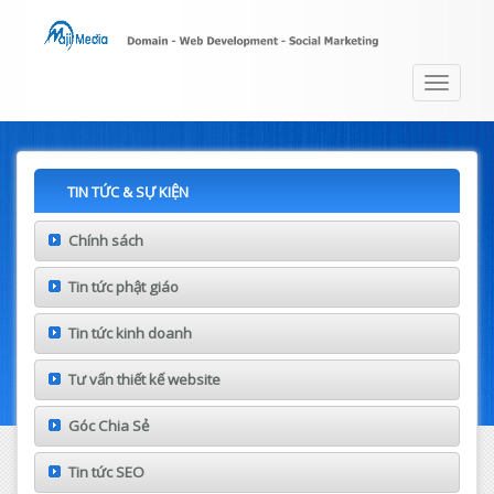
Toggle
navigat
TIN TỨC & SỰ KIỆN
Chính sách
Tin tức phật giáo
Tin tức kinh doanh
Tư vấn thiết kế website
Góc Chia Sẻ
Tin tức SEO