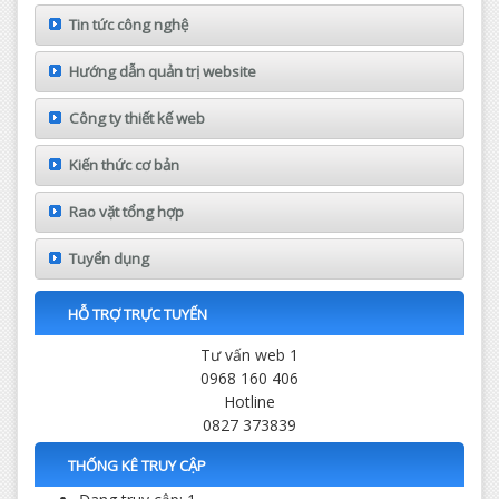
Tin tức công nghệ
Hướng dẫn quản trị website
Công ty thiết kế web
Kiến thức cơ bản
Rao vặt tổng hợp
Tuyển dụng
HỖ TRỢ TRỰC TUYẾN
Tư vấn web 1
0968 160 406
Hotline
0827 373839
THỐNG KÊ TRUY CẬP