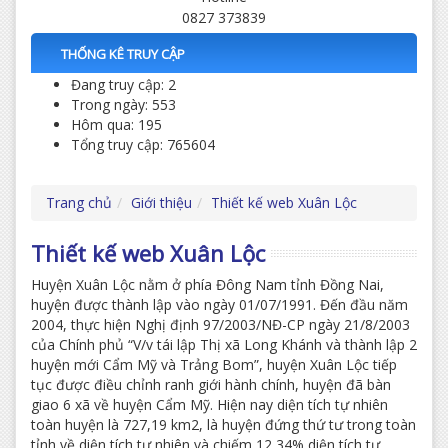
0827 373839
THỐNG KÊ TRUY CẬP
Đang truy cập: 2
Trong ngày: 553
Hôm qua: 195
Tổng truy cập: 765604
Trang chủ
Giới thiệu
Thiết kế web Xuân Lộc
Thiết kế web Xuân Lộc
Huyện Xuân Lộc nằm ở phía Đông Nam tỉnh Đồng Nai,
huyện được thành lập vào ngày 01/07/1991. Đến đầu năm
2004, thực hiện Nghị định 97/2003/NĐ-CP ngày 21/8/2003
của Chính phủ “V/v tái lập Thị xã Long Khánh và thành lập 2
huyện mới Cẩm Mỹ và Trảng Bom”, huyện Xuân Lộc tiếp
tục được điều chỉnh ranh giới hành chính, huyện đã bàn
giao 6 xã về huyện Cẩm Mỹ. Hiện nay diện tích tự nhiên
toàn huyện là 727,19 km2, là huyện đứng thứ tư trong toàn
tỉnh về diện tích tự nhiên và chiếm 12,34% diện tích tự