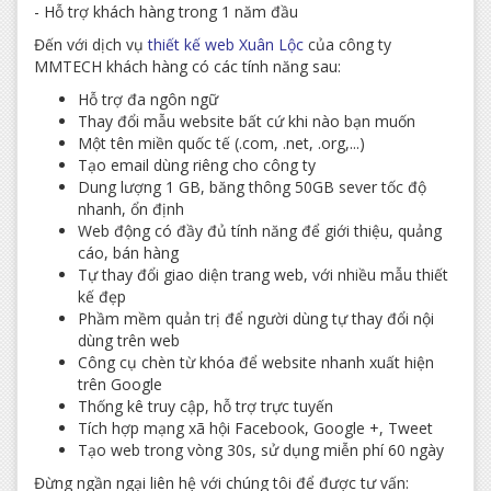
- Hỗ trợ khách hàng trong 1 năm đầu
Đến với dịch vụ
thiết kế web Xuân Lộc
của công ty
MMTECH khách hàng có các tính năng sau:
Hỗ trợ đa ngôn ngữ
Thay đổi mẫu website bất cứ khi nào bạn muốn
Một tên miền quốc tế (.com, .net, .org,...)
Tạo email dùng riêng cho công ty
Dung lượng 1 GB, băng thông 50GB sever tốc độ
nhanh, ổn định
Web động có đầy đủ tính năng để giới thiệu, quảng
cáo, bán hàng
Tự thay đổi giao diện trang web, với nhiều mẫu thiết
kế đẹp
Phầm mềm quản trị để người dùng tự thay đổi nội
dùng trên web
Công cụ chèn từ khóa để website nhanh xuất hiện
trên Google
Thống kê truy cập, hỗ trợ trực tuyến
Tích hợp mạng xã hội Facebook, Google +, Tweet
Tạo web trong vòng 30s, sử dụng miễn phí 60 ngày
Đừng ngần ngại liên hệ với chúng tôi để được tư vấn: