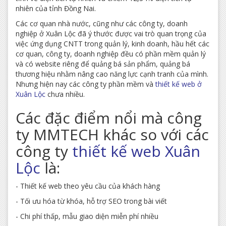
nhiên của tỉnh Đồng Nai.
Các cơ quan nhà nước, cũng như các công ty, doanh
nghiệp ở Xuân Lộc đã ý thước được vai trò quan trọng của
việc ứng dụng CNTT trong quản lý, kinh doanh, hầu hết các
cơ quan, công ty, doanh nghiệp đều có phần mềm quản lý
và có website riêng để quảng bá sản phẩm, quảng bá
thương hiệu nhằm nâng cao năng lực cạnh tranh của mình.
Nhưng hiện nay các công ty phần mềm và
thiết kế web ở
Xuân Lộc
chưa nhiều.
Các đặc điểm nổi mà công
ty MMTECH khác so với các
công ty
thiết kế web Xuân
Lộc
là:
- Thiết kế web theo yêu cầu của khách hàng
- Tối ưu hóa từ khóa, hỗ trợ SEO trong bài viết
- Chi phí thấp, mẫu giao diện miễn phí nhiều